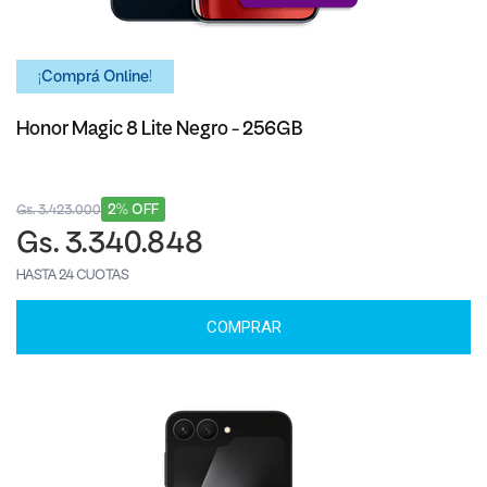
¡Comprá Online!
Honor Magic 8 Lite Negro - 256GB
2% OFF
Gs. 3.423.000
Gs. 3.340.848
HASTA 24 CUOTAS
COMPRAR