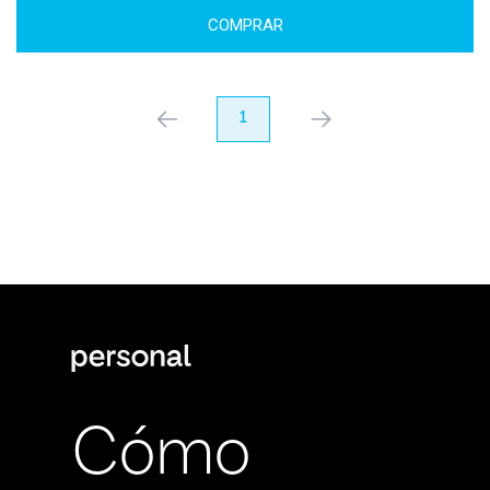
COMPRAR
anterior
1
próximo
Cómo