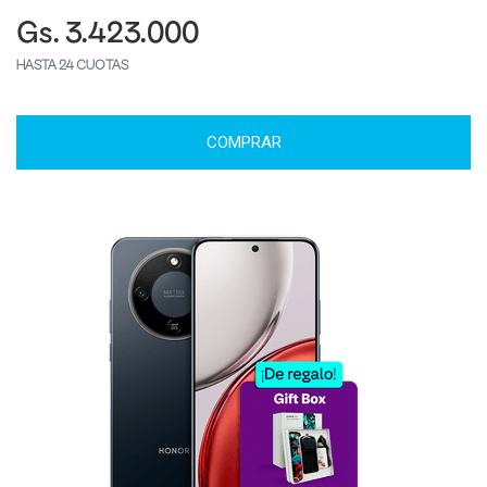
Gs. 3.423.000
HASTA 24 CUOTAS
COMPRAR