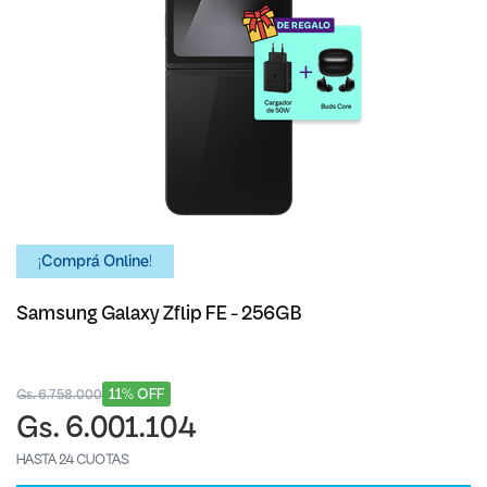
¡Comprá Online!
Samsung Galaxy Zflip FE - 256GB
11% OFF
Gs. 6.758.000
Gs. 6.001.104
HASTA 24 CUOTAS