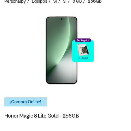
Personalpy
Equipos
SI
SI
8 GB
256GB
¡Comprá Online!
Honor Magic 8 Lite Gold - 256GB