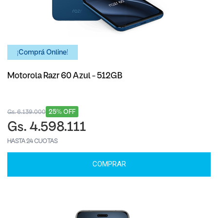
¡Comprá Online!
Motorola Razr 60 Azul - 512GB
25% OFF
Gs. 6.139.000
Gs. 4.598.111
HASTA 24 CUOTAS
COMPRAR