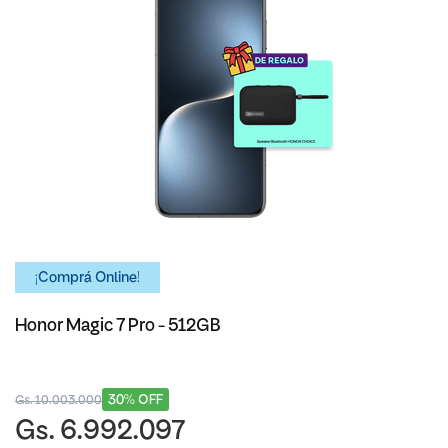
¡Comprá Online!
Honor Magic 7 Pro - 512GB
30% OFF
Gs. 10.003.000
Gs. 6.992.097