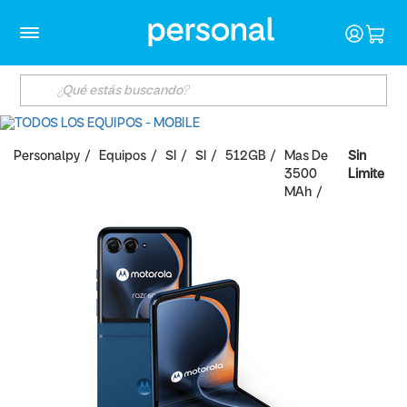
Personalpy
Equipos
SI
SI
512GB
Mas De
Sin
3500
Limite
MAh