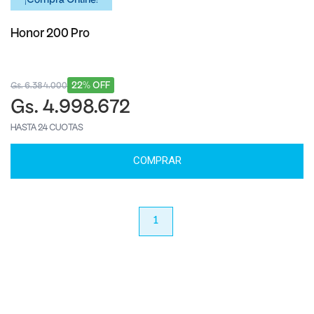
¡Comprá Online!
Honor 200 Pro
22% OFF
Gs. 6.384.000
Gs. 4.998.672
HASTA 24 CUOTAS
COMPRAR
anterior
1
próximo