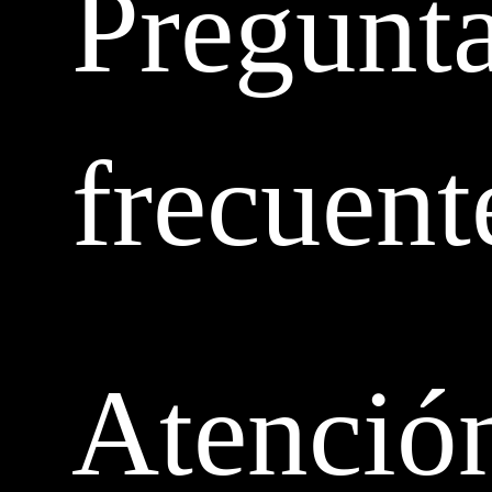
Pregunt
frecuent
Atenció