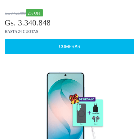
2% OFF
Gs. 3.423.000
Gs. 3.340.848
HASTA 24 CUOTAS
COMPRAR