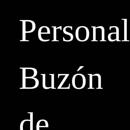
Personal
Buzón
de