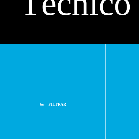
Técnico
Máximo
FILTRAR
Lira