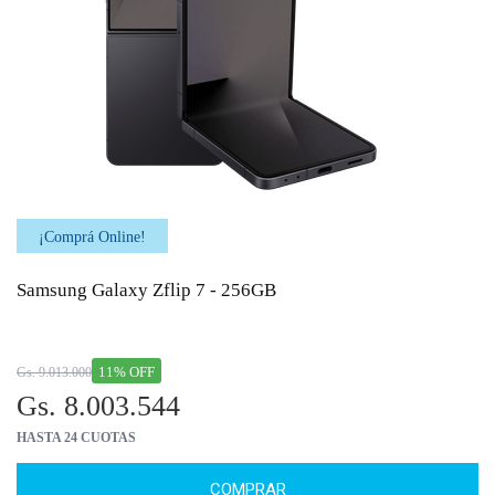
¡Comprá Online!
Samsung Galaxy Zflip 7 - 256GB
11% OFF
Gs. 9.013.000
Gs. 8.003.544
HASTA 24 CUOTAS
COMPRAR