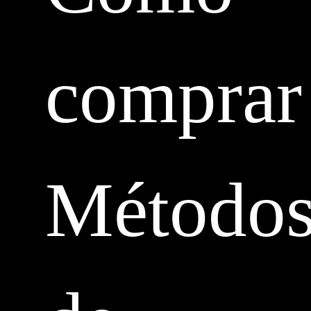
comprar
Método