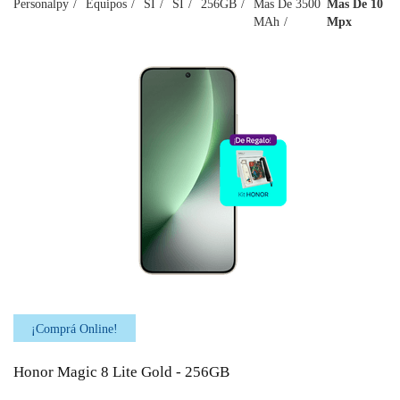
Personalpy
Equipos
SI
SI
256GB
Mas De 3500
Mas De 10
MAh
Mpx
¡Comprá Online!
Honor Magic 8 Lite Gold - 256GB