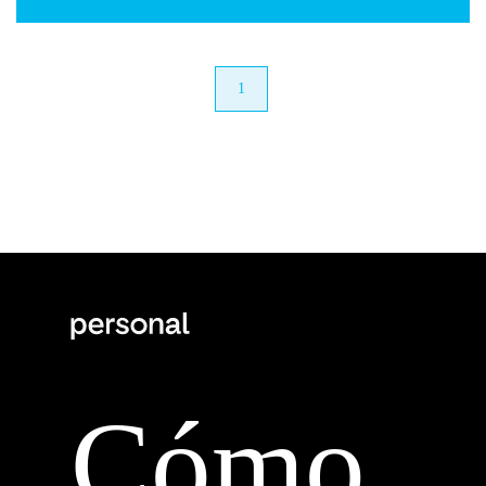
anterior
1
próximo
Cómo