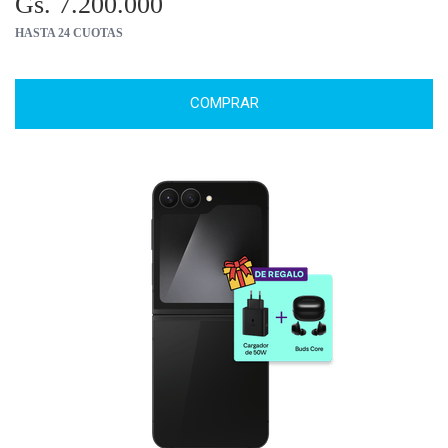
Gs. 7.200.000
HASTA 24 CUOTAS
COMPRAR