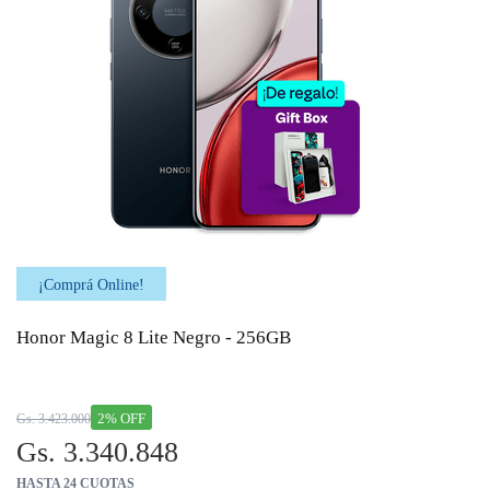
¡Comprá Online!
Honor Magic 8 Lite Negro - 256GB
2% OFF
Gs. 3.423.000
Gs. 3.340.848
HASTA 24 CUOTAS