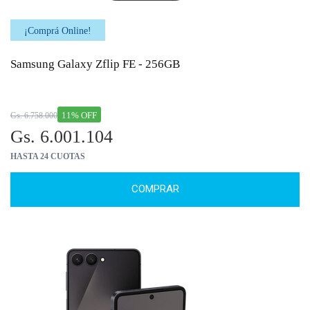
¡Comprá Online!
Samsung Galaxy Zflip FE - 256GB
11% OFF
Gs. 6.758.000
Gs. 6.001.104
HASTA 24 CUOTAS
COMPRAR