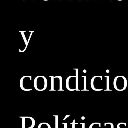
y
condici
Políticas