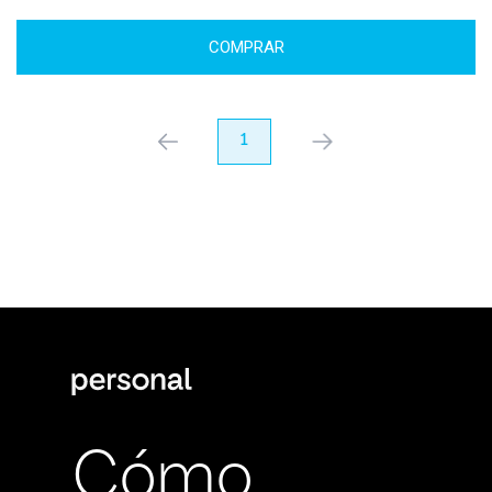
COMPRAR
anterior
1
próximo
Cómo