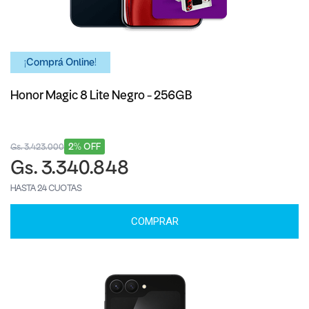
¡Comprá Online!
Honor Magic 8 Lite Negro - 256GB
2% OFF
Gs. 3.423.000
Gs. 3.340.848
HASTA 24 CUOTAS
COMPRAR