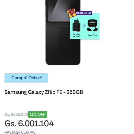
¡Comprá Online!
Samsung Galaxy Zflip FE - 256GB
11% OFF
Gs. 6.758.000
Gs. 6.001.104
HASTA 24 CUOTAS