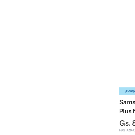
¡Compr
Sams
Plus 
Gs. 
HASTA 24 