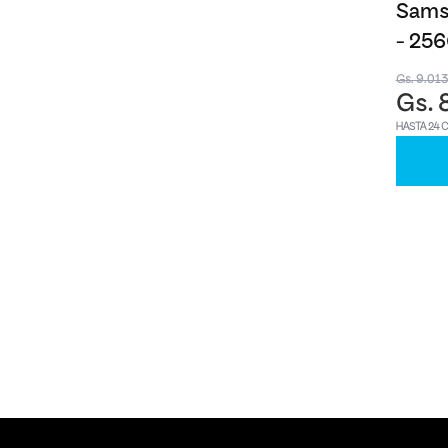
Samsu
- 25
Gs. 9.01
Gs. 
HASTA 24 