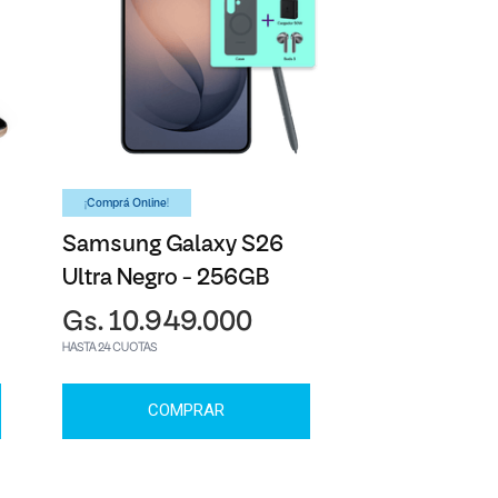
¡Comprá Online!
Samsung Galaxy S26
Ultra Negro - 256GB
Gs. 10.949.000
HASTA 24 CUOTAS
COMPRAR