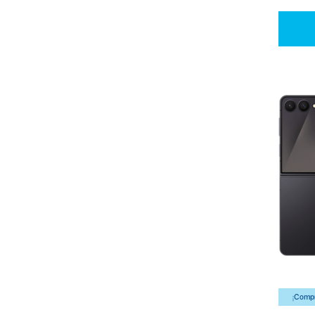
¡Compr