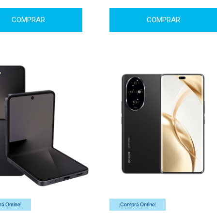
COMPRAR
COMPRAR
á Online!
¡Comprá Online!