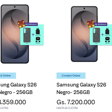
á Online!
¡Comprá Online!
ung Galaxy S26
Samsung Galaxy S26
Negro - 256GB
Negro- 256GB
8.359.000
Gs. 7.200.000
CUOTAS
HASTA 24 CUOTAS