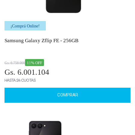
¡Comprá Online!
Samsung Galaxy Zflip FE - 256GB
11% OFF
Gs. 6.758.000
Gs. 6.001.104
HASTA 24 CUOTAS
COMPRAR