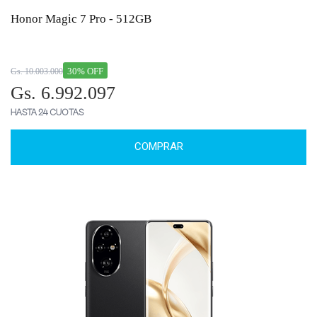
Honor Magic 7 Pro - 512GB
30% OFF
Gs. 10.003.000
Gs. 6.992.097
HASTA 24 CUOTAS
COMPRAR