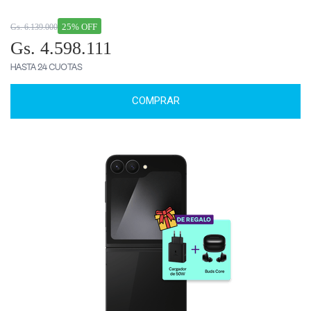
25% OFF
Gs. 6.139.000
Gs. 4.598.111
HASTA 24 CUOTAS
COMPRAR