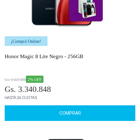
¡Comprá Online!
Honor Magic 8 Lite Negro - 256GB
2% OFF
Gs. 3.423.000
Gs. 3.340.848
HASTA 24 CUOTAS
COMPRAR