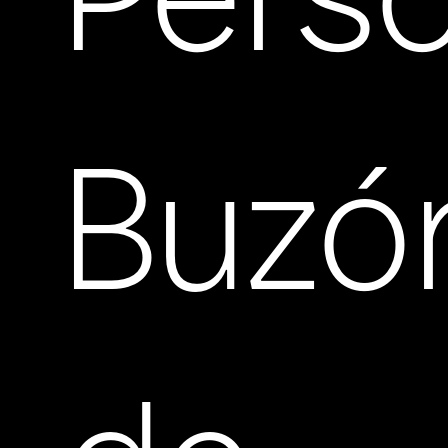
Pers
Buzó