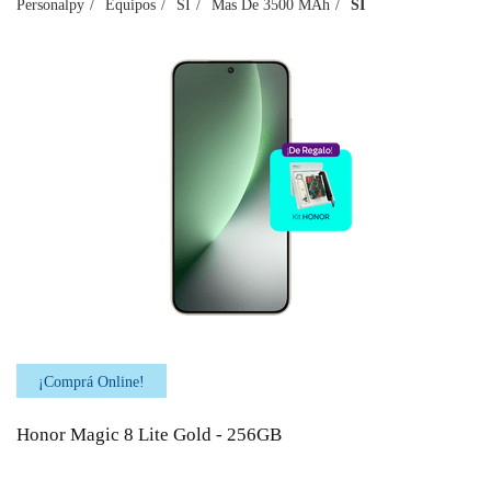
Personalpy
Equipos
SI
Mas De 3500 MAh
SI
¡Comprá Online!
Honor Magic 8 Lite Gold - 256GB