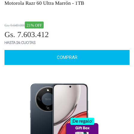
Motorola Razr 60 Ultra Marrón - 1TB
21% OFF
Gs. 9.649.000
Gs. 7.603.412
HASTA 24 CUOTAS
COMPRAR