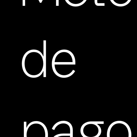
de
pago