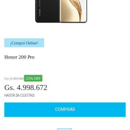
¡Comprá Online!
Honor 200 Pro
22% OFF
Gs. 6.384.000
Gs. 4.998.672
HASTA 24 CUOTAS
COMPRAR