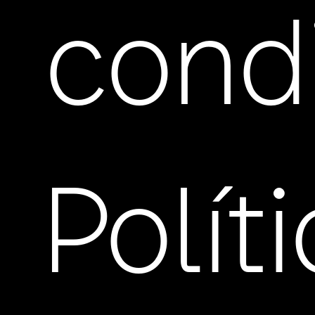
cond
Polít