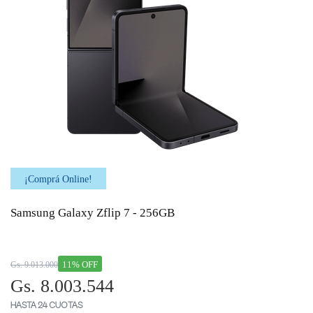
¡Comprá Online!
Samsung Galaxy Zflip 7 - 256GB
11% OFF
Gs. 9.013.000
Gs. 8.003.544
HASTA 24 CUOTAS