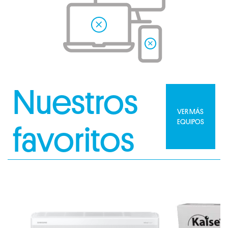
Nuestros
VER MÁS
EQUIPOS
favoritos