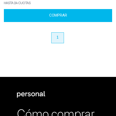
HASTA 24 CUOTAS
COMPRAR
anterior
1
próximo
Cómo comprar