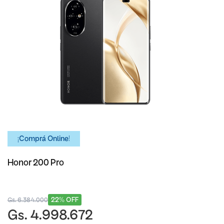
¡Comprá Online!
Honor 200 Pro
22% OFF
Gs. 6.384.000
Gs. 4.998.672