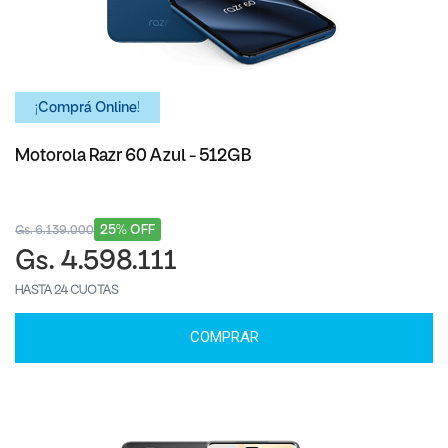
¡Comprá Online!
Motorola Razr 60 Azul - 512GB
25% OFF
Gs. 6.139.000
Gs. 4.598.111
HASTA 24 CUOTAS
COMPRAR