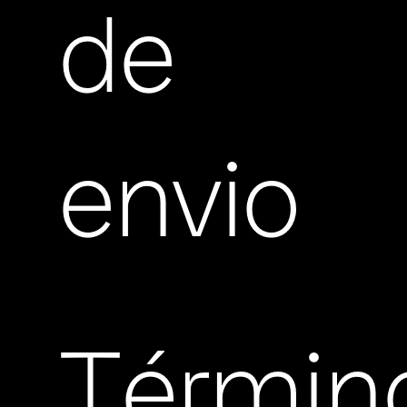
de
envio
Términ