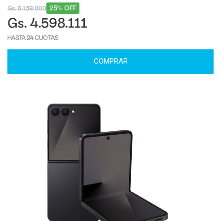
25% OFF
Gs. 6.139.000
Gs. 4.598.111
HASTA 24 CUOTAS
COMPRAR