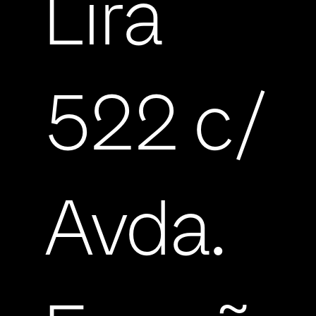
Lira
522 c/
Avda.