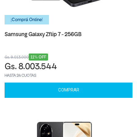
¡Comprá Online!
Samsung Galaxy Zflip 7 - 256GB
11% OFF
Gs. 9.013.000
Gs. 8.003.544
HASTA 24 CUOTAS
COMPRAR