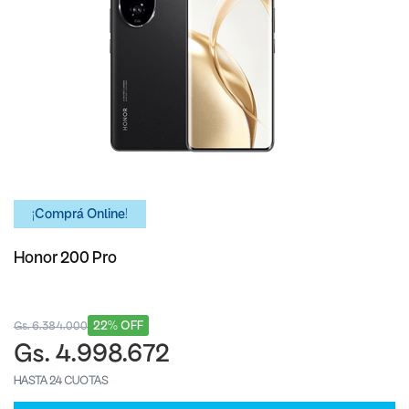
¡Comprá Online!
Honor 200 Pro
22% OFF
Gs. 6.384.000
Gs. 4.998.672
HASTA 24 CUOTAS