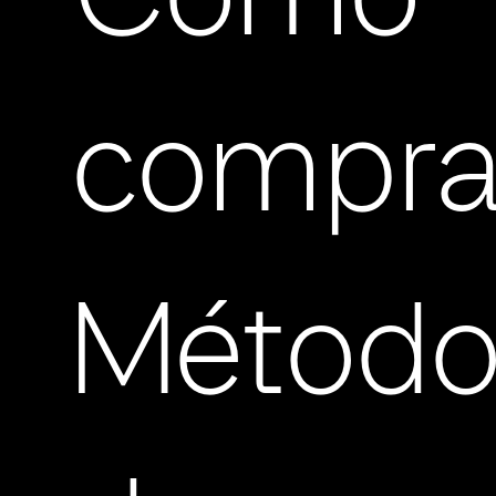
Cómo
compra
Método