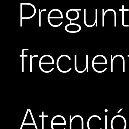
Pregun
frecuen
Atenci