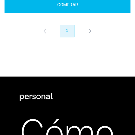
COMPRAR
anterior
1
próximo