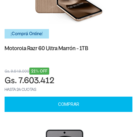
¡Comprá Online!
Motorola Razr 60 Ultra Marrón - 1TB
21% OFF
Gs. 9.649.000
Gs. 7.603.412
HASTA 24 CUOTAS
COMPRAR