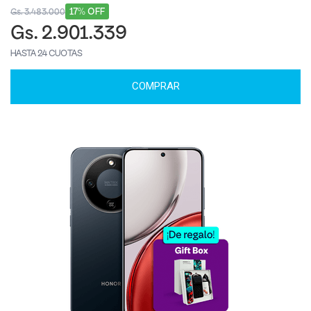
17% OFF
Gs. 3.483.000
Gs. 2.901.339
HASTA 24 CUOTAS
COMPRAR