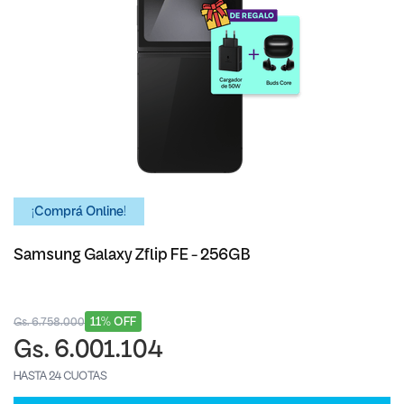
¡Comprá Online!
Samsung Galaxy Zflip FE - 256GB
11% OFF
Gs. 6.758.000
Gs. 6.001.104
HASTA 24 CUOTAS