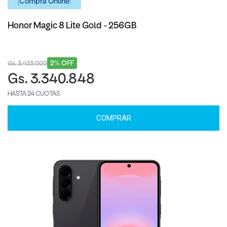
¡Comprá Online!
Honor Magic 8 Lite Gold - 256GB
2% OFF
Gs. 3.423.000
Gs. 3.340.848
HASTA 24 CUOTAS
COMPRAR