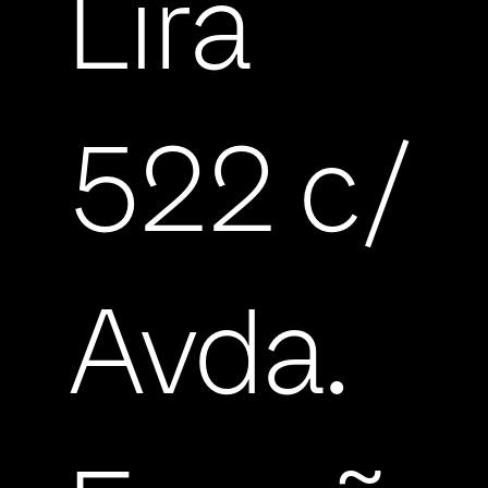
Lira
522 c/
Avda.