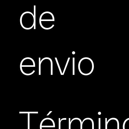
de
envio
Términ