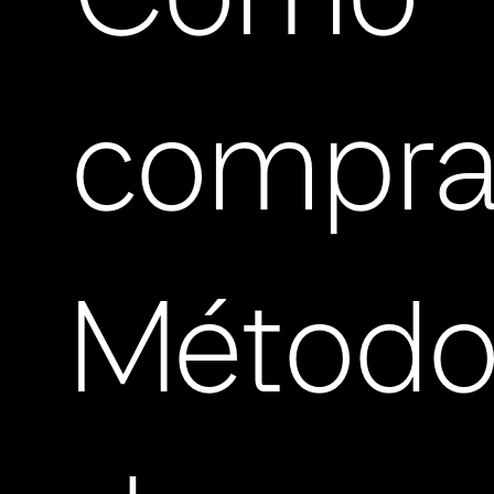
Cómo
compra
Método