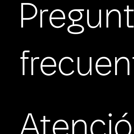
Pregun
frecuen
Atenci