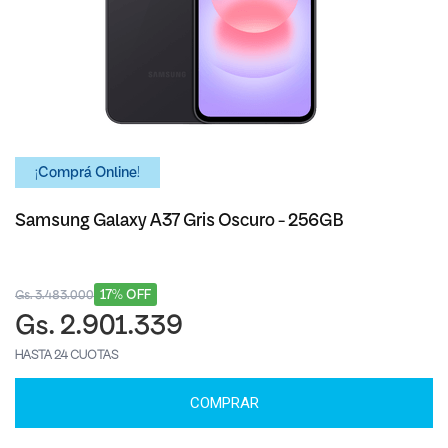
¡Comprá Online!
Samsung Galaxy A37 Gris Oscuro - 256GB
17% OFF
Gs. 3.483.000
Gs. 2.901.339
HASTA 24 CUOTAS
COMPRAR