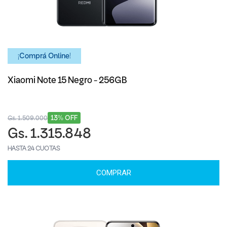
¡Comprá Online!
Xiaomi Note 15 Negro - 256GB
13% OFF
Gs. 1.509.000
Gs. 1.315.848
HASTA 24 CUOTAS
COMPRAR