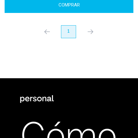
COMPRAR
anterior
1
próximo