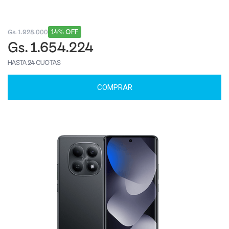
14% OFF
Gs. 1.928.000
Gs. 1.654.224
HASTA 24 CUOTAS
COMPRAR