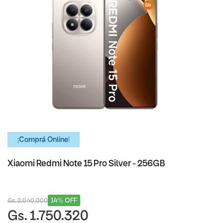
¡Comprá Online!
Xiaomi Redmi Note 15 Pro Silver - 256GB
14% OFF
Gs. 2.040.000
Gs. 1.750.320