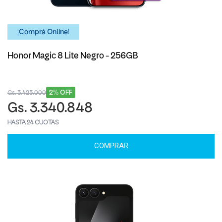
¡Comprá Online!
Honor Magic 8 Lite Negro - 256GB
2% OFF
Gs. 3.423.000
Gs. 3.340.848
HASTA 24 CUOTAS
COMPRAR