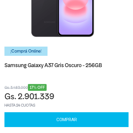
¡Comprá Online!
Samsung Galaxy A37 Gris Oscuro - 256GB
17% OFF
Gs. 3.483.000
Gs. 2.901.339
HASTA 24 CUOTAS
COMPRAR