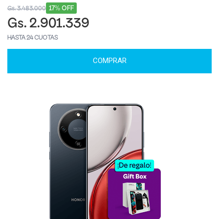
17% OFF
Gs. 3.483.000
Gs. 2.901.339
HASTA 24 CUOTAS
COMPRAR