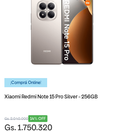
¡Comprá Online!
Xiaomi Redmi Note 15 Pro Silver - 256GB
14% OFF
Gs. 2.040.000
Gs. 1.750.320