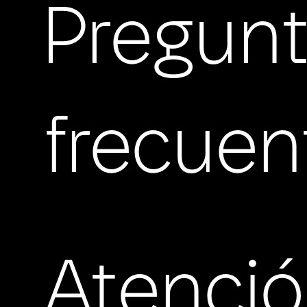
Pregun
frecuen
Atenci