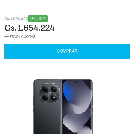
14% OFF
Gs. 1.928.000
Gs. 1.654.224
HASTA 24 CUOTAS
COMPRAR