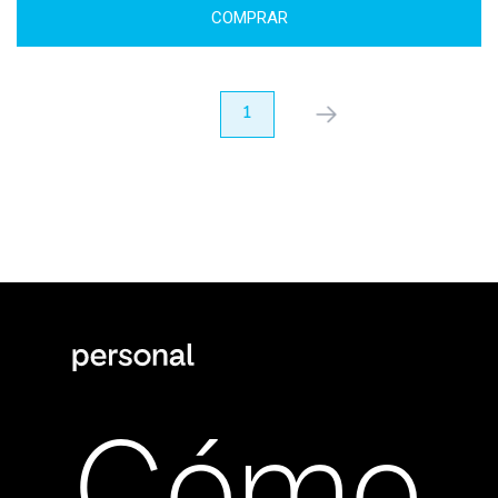
COMPRAR
anterior
1
próximo