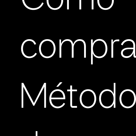
Cómo
compra
Método