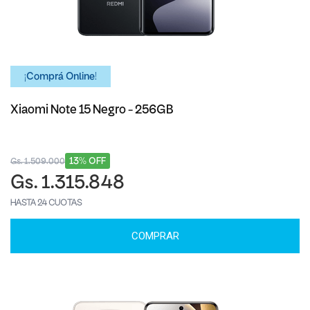
¡Comprá Online!
Xiaomi Note 15 Negro - 256GB
13% OFF
Gs. 1.509.000
Gs. 1.315.848
HASTA 24 CUOTAS
COMPRAR