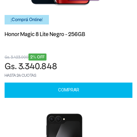
¡Comprá Online!
Honor Magic 8 Lite Negro - 256GB
2% OFF
Gs. 3.423.000
Gs. 3.340.848
HASTA 24 CUOTAS
COMPRAR