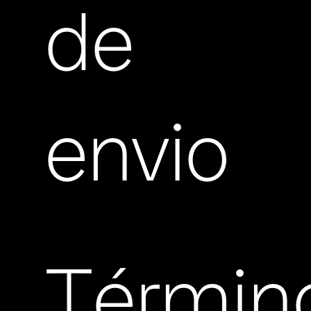
de
envio
Términ