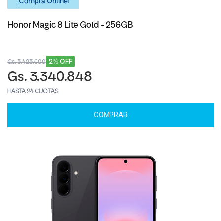
¡Comprá Online!
Honor Magic 8 Lite Gold - 256GB
2% OFF
Gs. 3.423.000
Gs. 3.340.848
HASTA 24 CUOTAS
COMPRAR