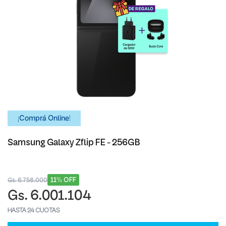
¡Comprá Online!
Samsung Galaxy Zflip FE - 256GB
11% OFF
Gs. 6.758.000
Gs. 6.001.104
HASTA 24 CUOTAS