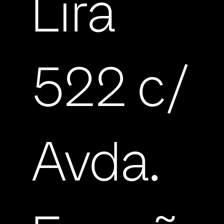
Lira
522 c/
Avda.