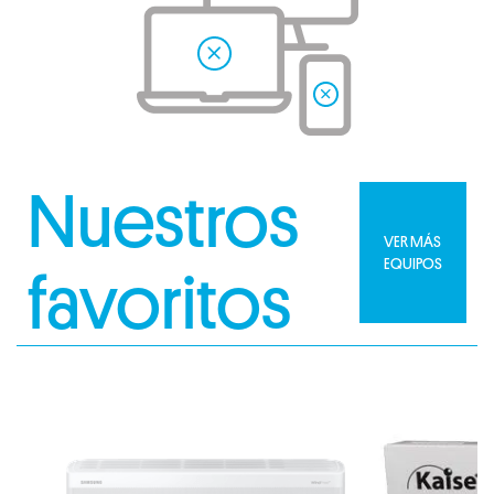
Nuestros
VER MÁS
EQUIPOS
favoritos