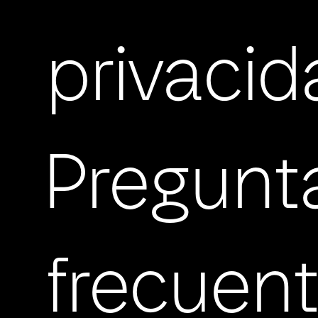
privaci
Pregunt
frecuen