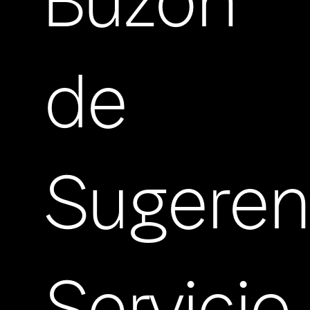
Buzón
de
Sugeren