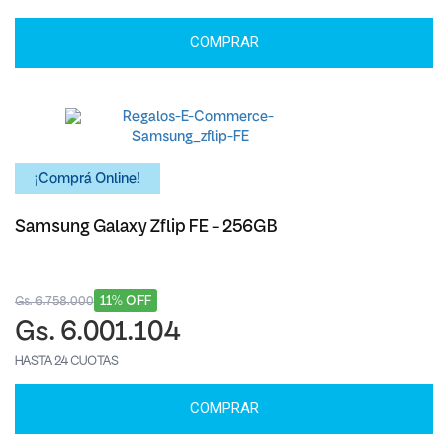
COMPRAR
¡Comprá Online!
Samsung Galaxy Zflip FE - 256GB
11% OFF
Gs. 6.758.000
Gs. 6.001.104
HASTA 24 CUOTAS
COMPRAR