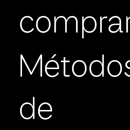
compra
Método
de