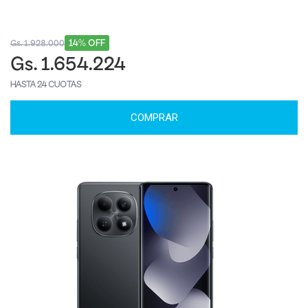
14% OFF
Gs. 1.928.000
Gs. 1.654.224
HASTA 24 CUOTAS
COMPRAR