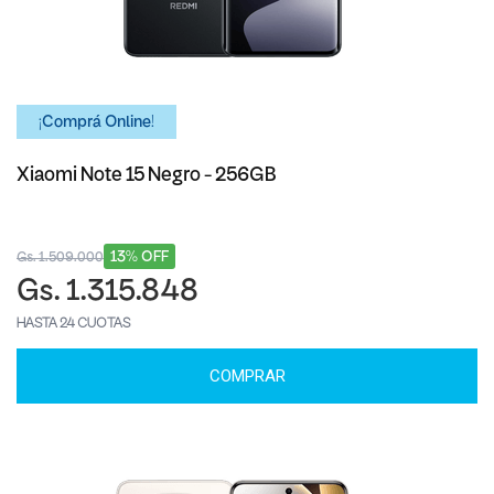
¡Comprá Online!
Xiaomi Note 15 Negro - 256GB
13% OFF
Gs. 1.509.000
Gs. 1.315.848
HASTA 24 CUOTAS
COMPRAR