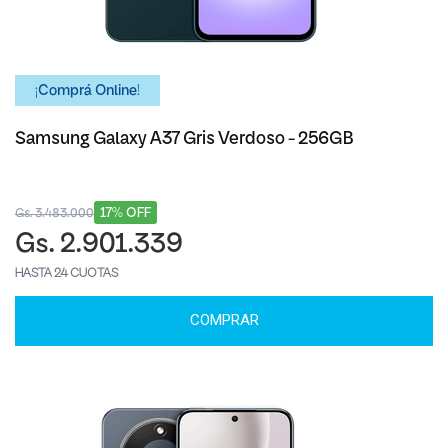
¡Comprá Online!
Samsung Galaxy A37 Gris Verdoso - 256GB
17% OFF
Gs. 3.483.000
Gs. 2.901.339
HASTA 24 CUOTAS
COMPRAR