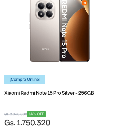
¡Comprá Online!
Xiaomi Redmi Note 15 Pro Silver - 256GB
14% OFF
Gs. 2.040.000
Gs. 1.750.320