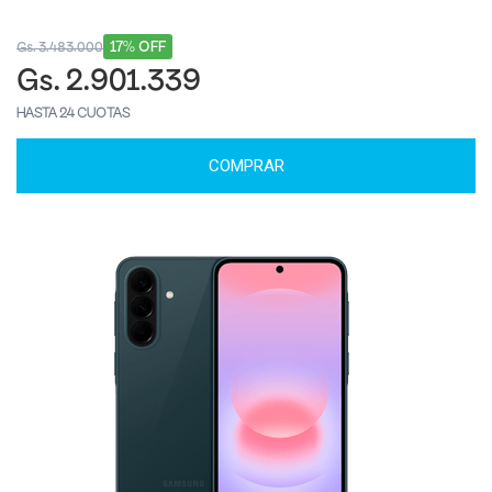
17% OFF
Gs. 3.483.000
Gs. 2.901.339
HASTA 24 CUOTAS
COMPRAR