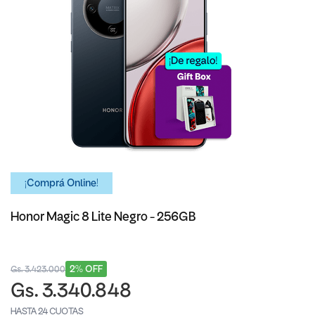
¡Comprá Online!
Honor Magic 8 Lite Negro - 256GB
2% OFF
Gs. 3.423.000
Gs. 3.340.848
HASTA 24 CUOTAS