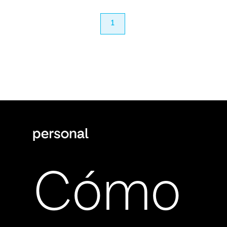
anterior
1
próximo
Cómo