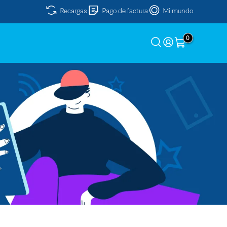
Recargas
Pago de factura
Mi mundo
0