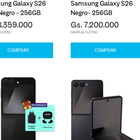
ung Galaxy S26
Samsung Galaxy S26
Negro - 256GB
Negro- 256GB
8.359.000
Gs. 7.200.000
CUOTAS
HASTA 24 CUOTAS
COMPRAR
COMPRAR