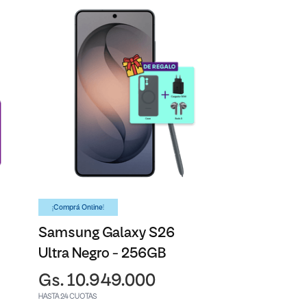
¡Comprá Online!
Samsung Galaxy S26
Ultra Negro - 256GB
Gs. 10.949.000
HASTA 24 CUOTAS