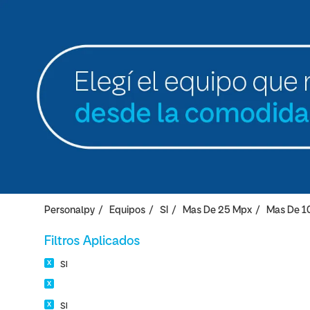
Personalpy
Equipos
SI
Mas De 25 Mpx
Mas De 1
Filtros Aplicados
SI
SI