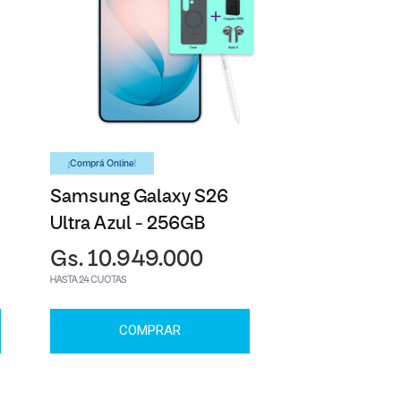
¡Comprá Online!
Samsung Galaxy S26
Ultra Azul - 256GB
Gs. 10.949.000
HASTA 24 CUOTAS
COMPRAR