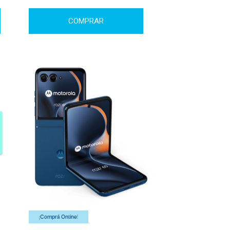
COMPRAR
¡Comprá Online!