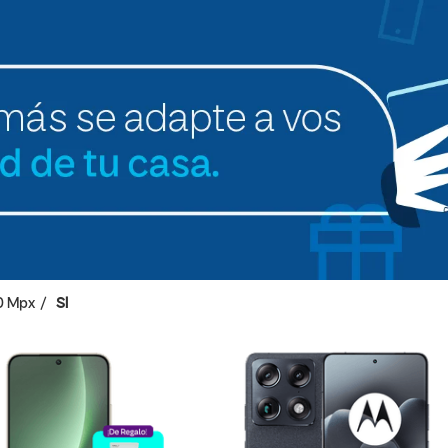
0 Mpx
SI