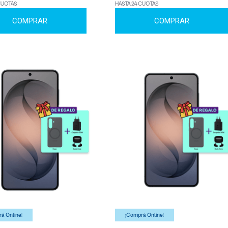
CUOTAS
HASTA 24 CUOTAS
COMPRAR
COMPRAR
á Online!
¡Comprá Online!