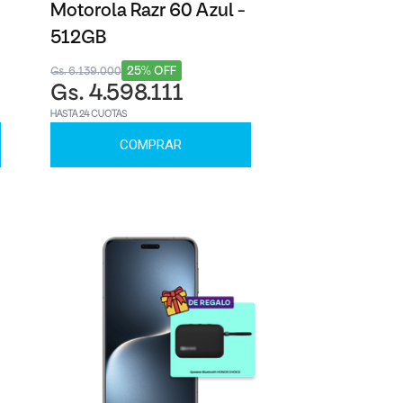
Motorola Razr 60 Azul -
512GB
25% OFF
Gs. 6.139.000
Gs. 4.598.111
HASTA 24 CUOTAS
COMPRAR