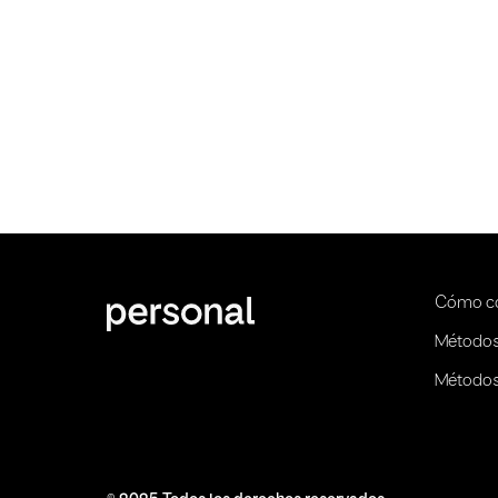
Cómo c
Métodos
Métodos