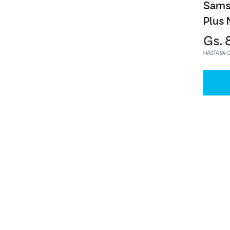
Sams
Plus 
Gs. 
HASTA 24 