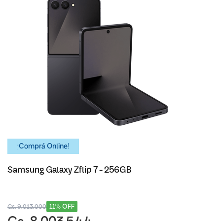
¡Comprá Online!
Samsung Galaxy Zflip 7 - 256GB
11% OFF
Gs. 9.013.000