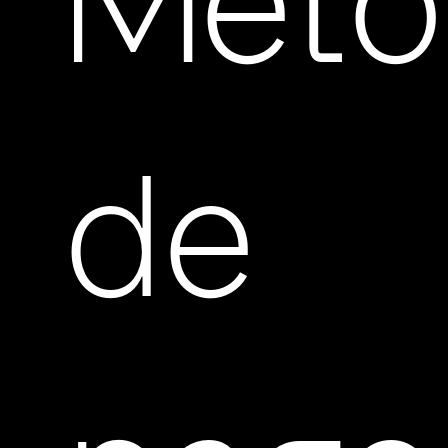
Méto
de