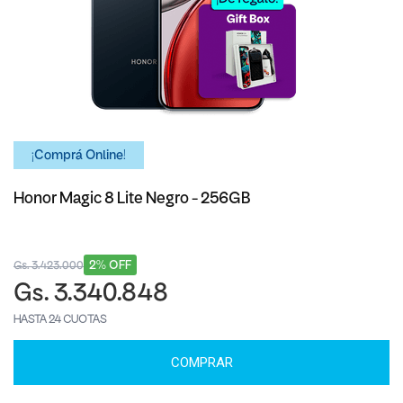
¡Comprá Online!
Honor Magic 8 Lite Negro - 256GB
2% OFF
Gs. 3.423.000
Gs. 3.340.848
HASTA 24 CUOTAS
COMPRAR