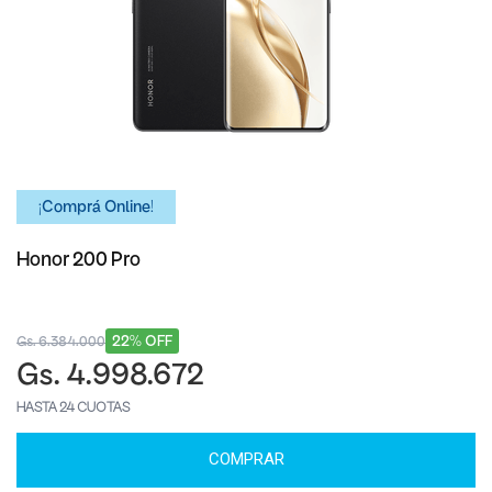
¡Comprá Online!
Honor 200 Pro
22% OFF
Gs. 6.384.000
Gs. 4.998.672
HASTA 24 CUOTAS
COMPRAR