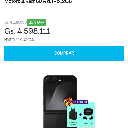
Motorola Razr 60 Azul - 512GB
25% OFF
Gs. 6.139.000
Gs. 4.598.111
HASTA 24 CUOTAS
COMPRAR