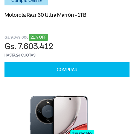
¡Comprá Online!
Motorola Razr 60 Ultra Marrón - 1TB
21% OFF
Gs. 9.649.000
Gs. 7.603.412
HASTA 24 CUOTAS
COMPRAR