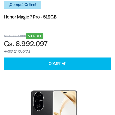
¡Comprá Online!
Honor Magic 7 Pro - 512GB
30% OFF
Gs. 10.003.000
Gs. 6.992.097
HASTA 24 CUOTAS
COMPRAR