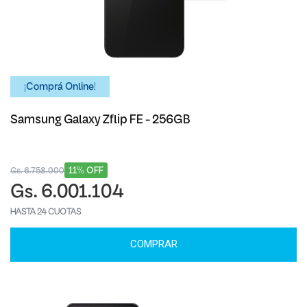
¡Comprá Online!
Samsung Galaxy Zflip FE - 256GB
11% OFF
Gs. 6.758.000
Gs. 6.001.104
HASTA 24 CUOTAS
COMPRAR