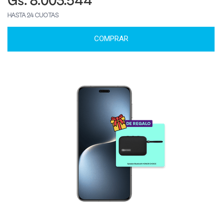
Gs. 8.003.544
HASTA 24 CUOTAS
COMPRAR