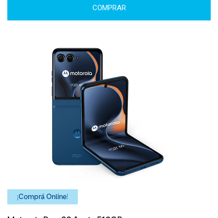
COMPRAR
¡Comprá Online!