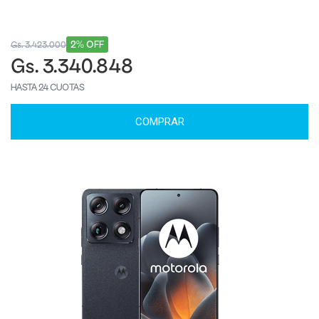
2% OFF
Gs. 3.423.000
Gs. 3.340.848
HASTA 24 CUOTAS
COMPRAR