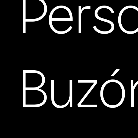
Pers
Buzó