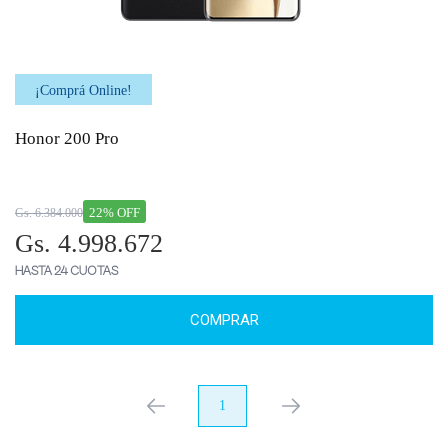
¡Comprá Online!
Honor 200 Pro
22% OFF
Gs. 6.384.000
Gs. 4.998.672
HASTA 24 CUOTAS
COMPRAR
anterior
1
próximo