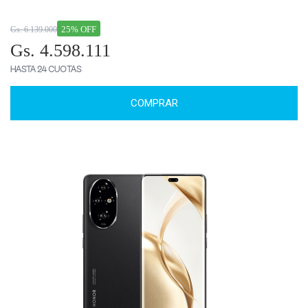
25% OFF
Gs. 6.139.000
Gs. 4.598.111
HASTA 24 CUOTAS
COMPRAR