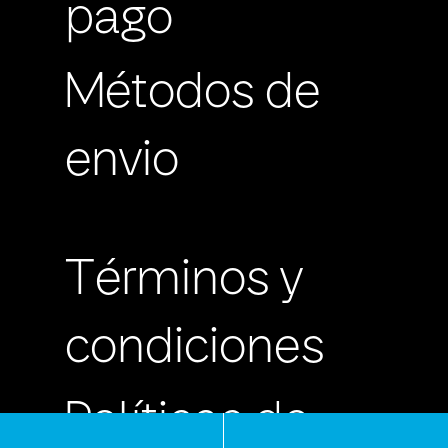
pago
Métodos de
envio
Términos y
condiciones
Políticas de