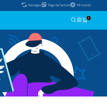
Recargas
Pago de factura
Mi mundo
0