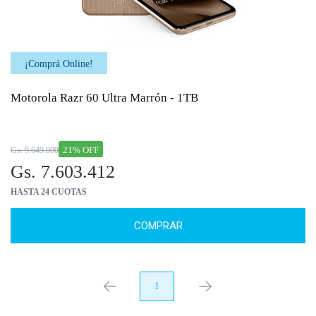
¡Comprá Online!
Motorola Razr 60 Ultra Marrón - 1TB
21% OFF
Gs. 9.649.000
Gs. 7.603.412
HASTA 24 CUOTAS
COMPRAR
anterior
1
próximo