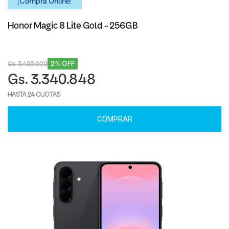
¡Comprá Online!
Honor Magic 8 Lite Gold - 256GB
2% OFF
Gs. 3.423.000
Gs. 3.340.848
HASTA 24 CUOTAS
COMPRAR