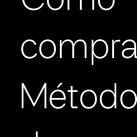
Cómo
compra
Método