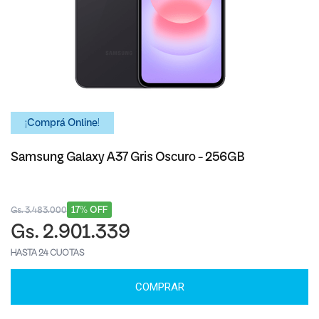
¡Comprá Online!
Samsung Galaxy A37 Gris Oscuro - 256GB
17% OFF
Gs. 3.483.000
Gs. 2.901.339
HASTA 24 CUOTAS
COMPRAR