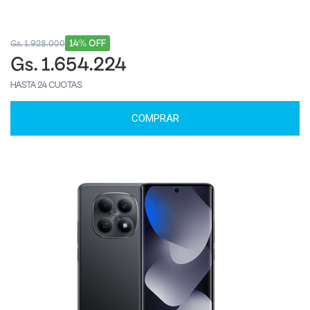
14% OFF
Gs. 1.928.000
Gs. 1.654.224
HASTA 24 CUOTAS
COMPRAR