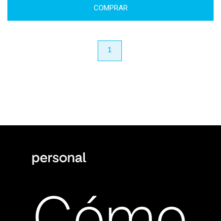
COMPRAR
anterior
1
próximo