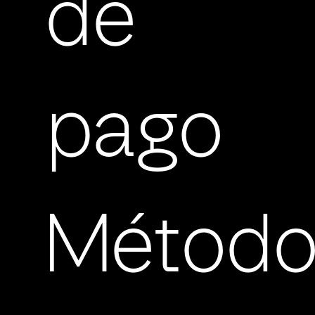
de
pago
Método