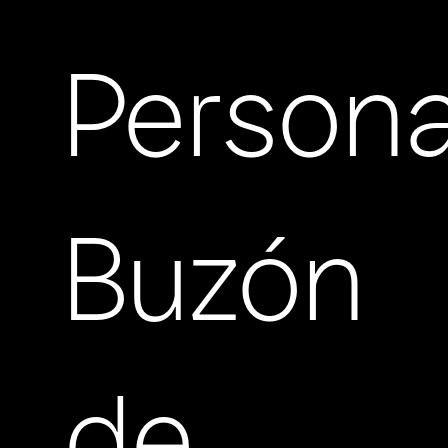
Persona
Buzón
de