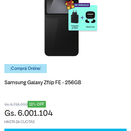
¡Comprá Online!
Samsung Galaxy Zflip FE - 256GB
11% OFF
Gs. 6.758.000
Gs. 6.001.104
HASTA 24 CUOTAS