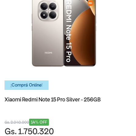
¡Comprá Online!
Xiaomi Redmi Note 15 Pro Silver - 256GB
14% OFF
Gs. 2.040.000
Gs. 1.750.320