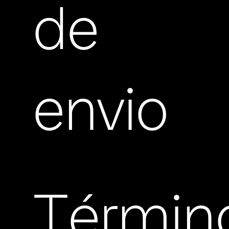
de
envio
Términ