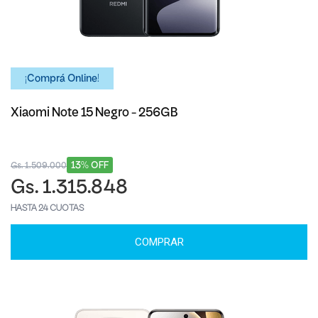
¡Comprá Online!
Xiaomi Note 15 Negro - 256GB
13% OFF
Gs. 1.509.000
Gs. 1.315.848
HASTA 24 CUOTAS
COMPRAR