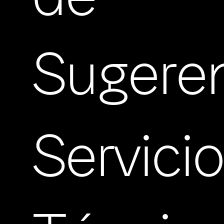
Sugere
Servici