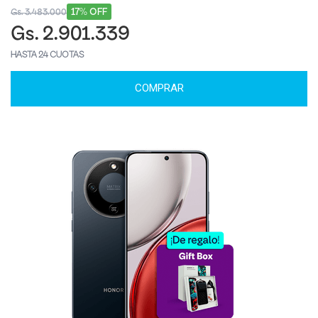
17% OFF
Gs. 3.483.000
Gs. 2.901.339
HASTA 24 CUOTAS
COMPRAR