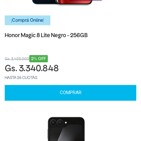
¡Comprá Online!
Honor Magic 8 Lite Negro - 256GB
2% OFF
Gs. 3.423.000
Gs. 3.340.848
HASTA 24 CUOTAS
COMPRAR