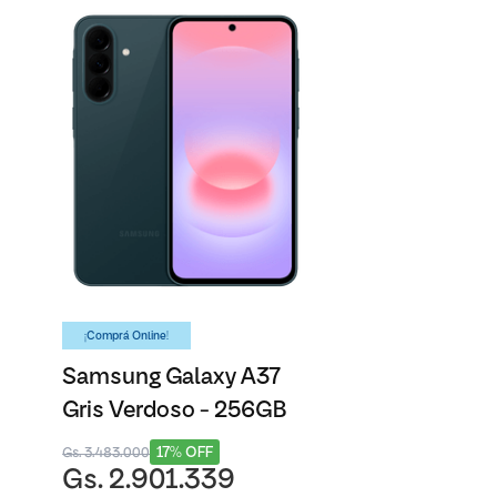
¡Comprá Online!
Samsung Galaxy A37
Gris Verdoso - 256GB
17% OFF
Gs. 3.483.000
Gs. 2.901.339