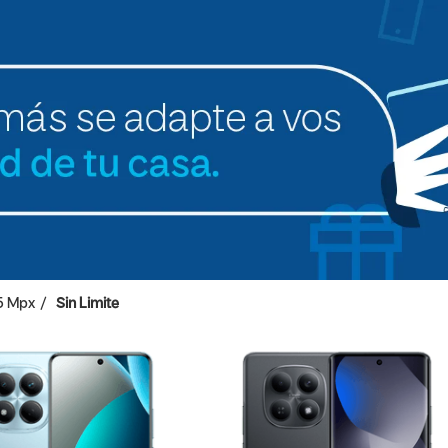
5 Mpx
Sin Limite