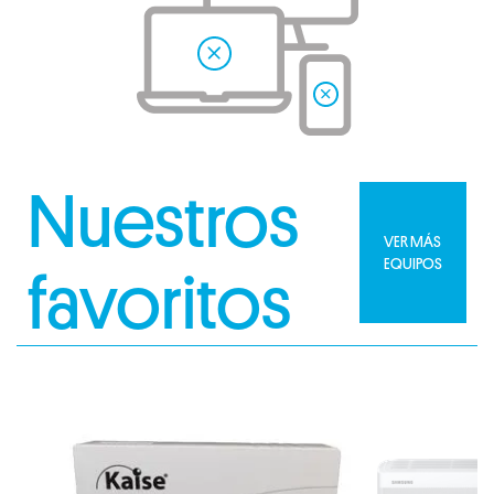
Nuestros
VER MÁS
EQUIPOS
favoritos