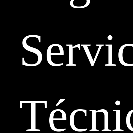
Servi
Técni