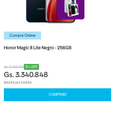
¡Comprá Online!
Honor Magic 8 Lite Negro - 256GB
2% OFF
Gs. 3.423.000
Gs. 3.340.848
HASTA 24 CUOTAS
COMPRAR