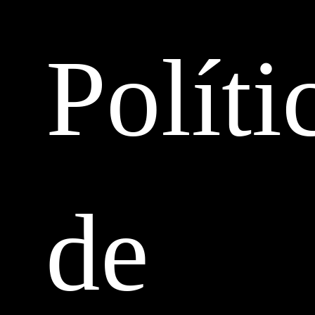
Políti
de