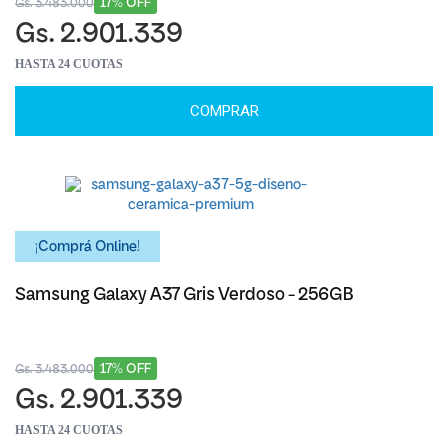
17% OFF
Gs. 3.483.000
Gs. 2.901.339
HASTA 24 CUOTAS
COMPRAR
¡Comprá Online!
Samsung Galaxy A37 Gris Verdoso - 256GB
17% OFF
Gs. 3.483.000
Gs. 2.901.339
HASTA 24 CUOTAS