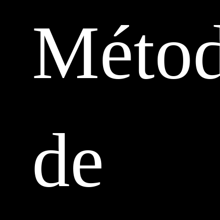
Méto
de