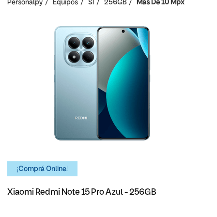
Personalpy
Equipos
SI
256GB
Mas De 10 Mpx
¡Comprá Online!
Xiaomi Redmi Note 15 Pro Azul - 256GB