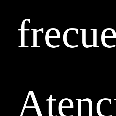
frecu
Atenc