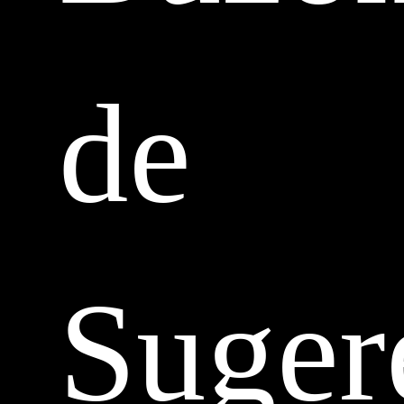
de
Suger