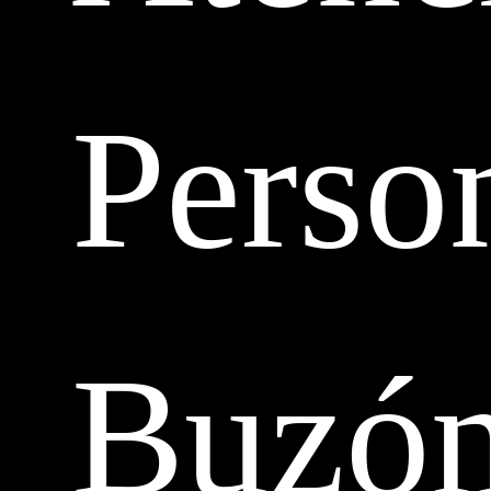
Perso
Buzó