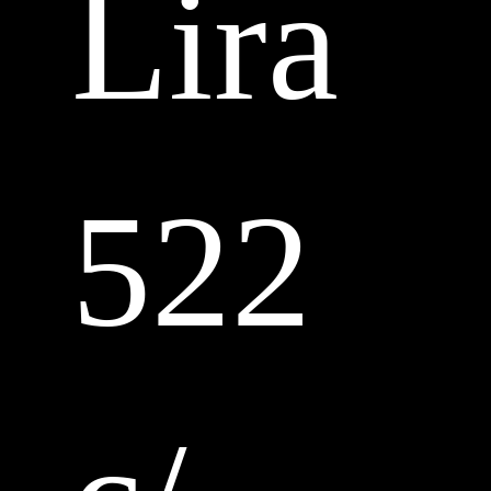
Lira
522