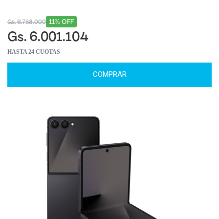
11% OFF
Gs. 6.758.000
Gs. 6.001.104
HASTA 24 CUOTAS
COMPRAR