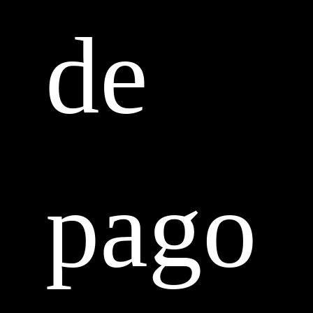
de
pago