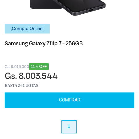
¡Comprá Online!
Samsung Galaxy Zflip 7 - 256GB
11% OFF
Gs. 9.013.000
Gs. 8.003.544
HASTA 24 CUOTAS
COMPRAR
anterior
1
próximo