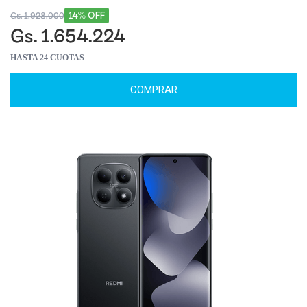
14% OFF
Gs. 1.928.000
Gs. 1.654.224
HASTA 24 CUOTAS
COMPRAR