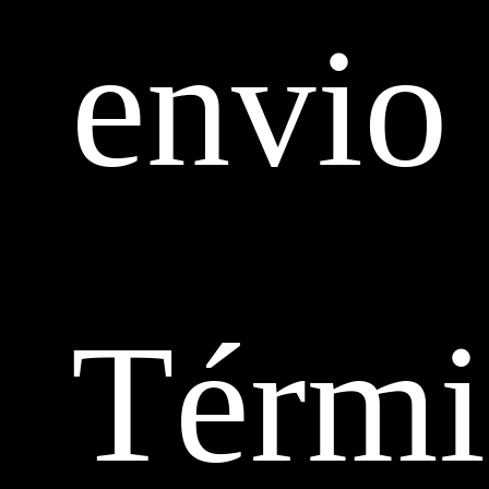
envio
Térmi