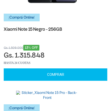
¡Comprá Online!
Xiaomi Note 15 Negro - 256GB
13% OFF
Gs. 1.509.000
Gs. 1.315.848
HASTA 24 CUOTAS
COMPRAR
¡Comprá Online!