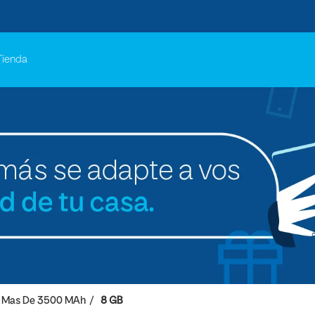
Tienda
Mas De 3500 MAh
8 GB