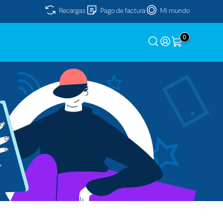
Recargas
Pago de factura
Mi mundo
0