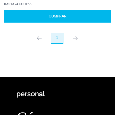
HASTA 24 CUOTAS
COMPRAR
anterior
1
próximo