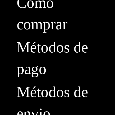
Cómo
comprar
Métodos de
pago
Métodos de
envio