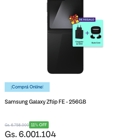
¡Comprá Online!
Samsung Galaxy Zflip FE - 256GB
11% OFF
Gs. 6.758.000
Gs. 6.001.104