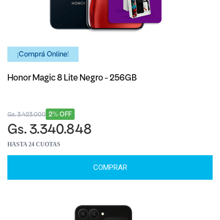
¡Comprá Online!
Honor Magic 8 Lite Negro - 256GB
2% OFF
Gs. 3.423.000
Gs. 3.340.848
HASTA 24 CUOTAS
COMPRAR