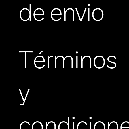
de envio
Términos
y
condicion