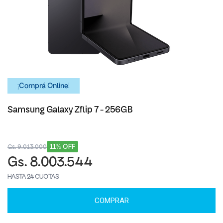
¡Comprá Online!
Samsung Galaxy Zflip 7 - 256GB
11% OFF
Gs. 9.013.000
Gs. 8.003.544
HASTA 24 CUOTAS
COMPRAR