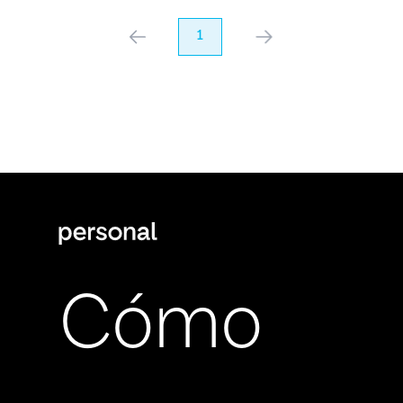
anterior
1
próximo
Cómo