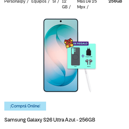
Personalpy
Equipos
SI
12
Mas De 25
256GB
GB
Mpx
¡Comprá Online!
Samsung Galaxy S26 Ultra Azul - 256GB