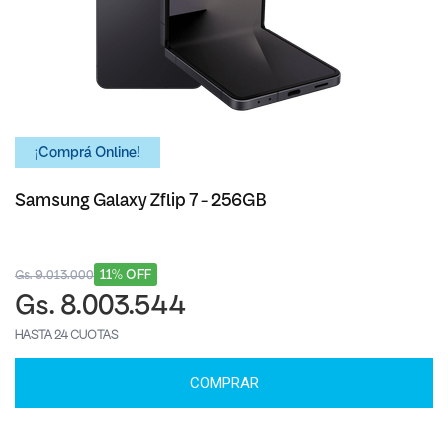
¡Comprá Online!
Samsung Galaxy Zflip 7 - 256GB
11% OFF
Gs. 9.013.000
Gs. 8.003.544
HASTA 24 CUOTAS
COMPRAR