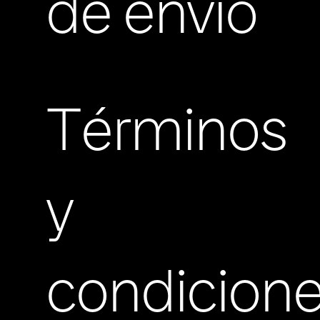
de envio
Términos
y
condicion