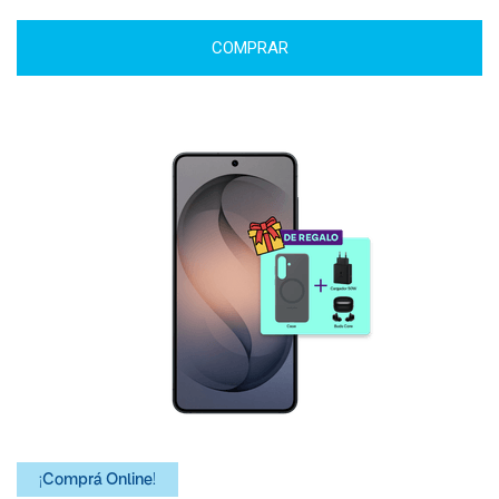
COMPRAR
¡Comprá Online!