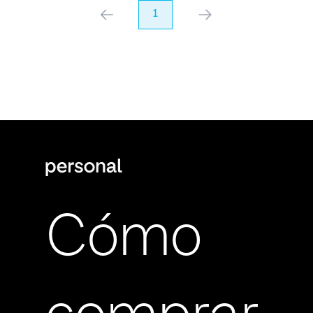
anterior
1
próximo
Cómo