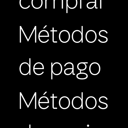
comprar
Métodos
de pago
Métodos