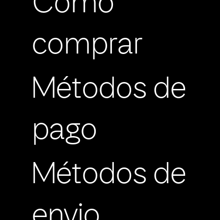
Cómo
comprar
Métodos de
pago
Métodos de
envio