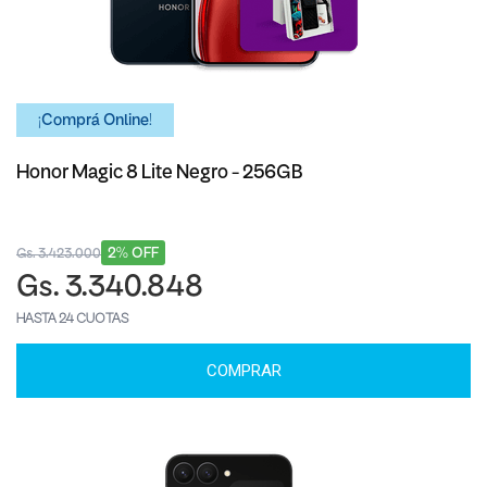
¡Comprá Online!
Honor Magic 8 Lite Negro - 256GB
2% OFF
Gs. 3.423.000
Gs. 3.340.848
HASTA 24 CUOTAS
COMPRAR