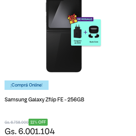
¡Comprá Online!
Samsung Galaxy Zflip FE - 256GB
11% OFF
Gs. 6.758.000
Gs. 6.001.104