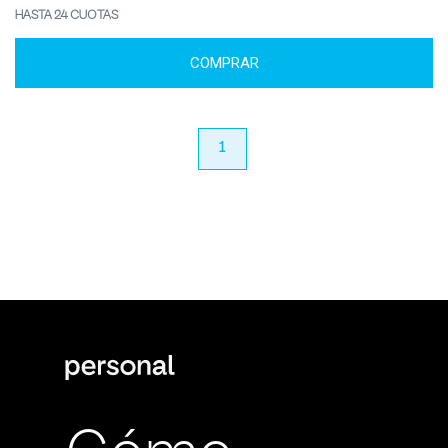
HASTA 24 CUOTAS
COMPRAR
anterior
1
próximo