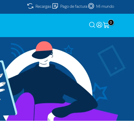
Recargas
Pago de factura
Mi mundo
0