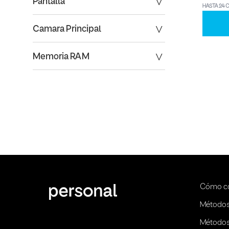
Pantalla
HASTA 24 
Camara Principal
Memoria RAM
Cómo c
Métodos
Métodos