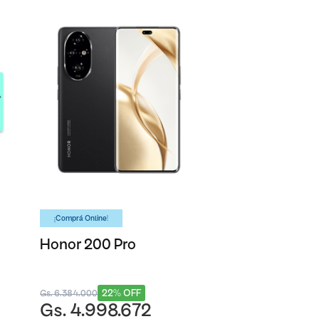
¡Comprá Online!
Honor 200 Pro
22% OFF
Gs. 6.384.000
Gs. 4.998.672