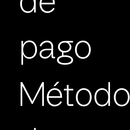
de
pago
Método