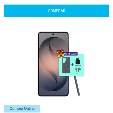
COMPRAR
¡Comprá Online!