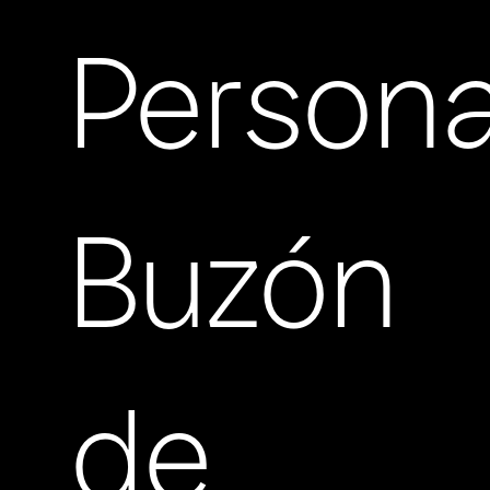
Persona
Buzón
de