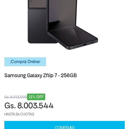
¡Comprá Online!
Samsung Galaxy Zflip 7 - 256GB
11% OFF
Gs. 9.013.000
Gs. 8.003.544
HASTA 24 CUOTAS
COMPRAR