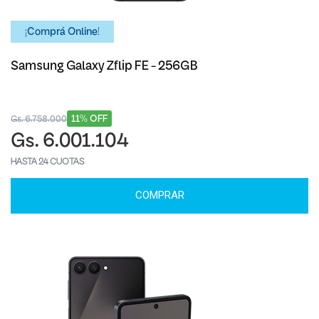
¡Comprá Online!
Samsung Galaxy Zflip FE - 256GB
11% OFF
Gs. 6.758.000
Gs. 6.001.104
HASTA 24 CUOTAS
COMPRAR