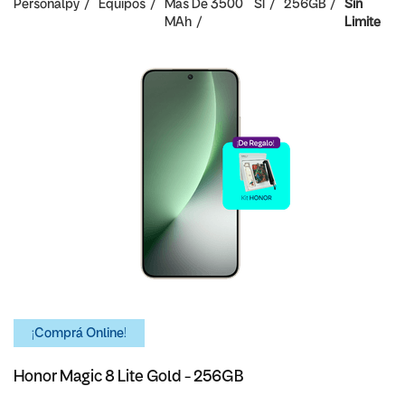
Personalpy
Equipos
Mas De 3500
SI
256GB
Sin
MAh
Limite
¡Comprá Online!
Honor Magic 8 Lite Gold - 256GB