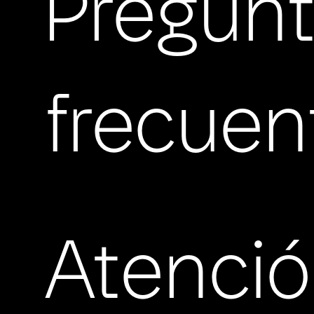
Pregun
frecuen
Atenci