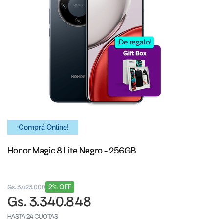
¡Comprá Online!
Honor Magic 8 Lite Negro - 256GB
2% OFF
Gs. 3.423.000
Gs. 3.340.848
HASTA 24 CUOTAS