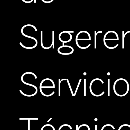
Sugere
Servici