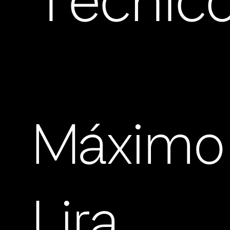
Técnic
Máximo
Lira