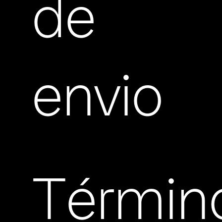
de
envio
Términ