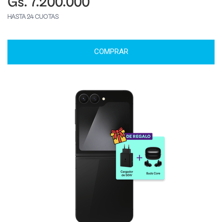
Gs. 7.200.000
HASTA 24 CUOTAS
COMPRAR