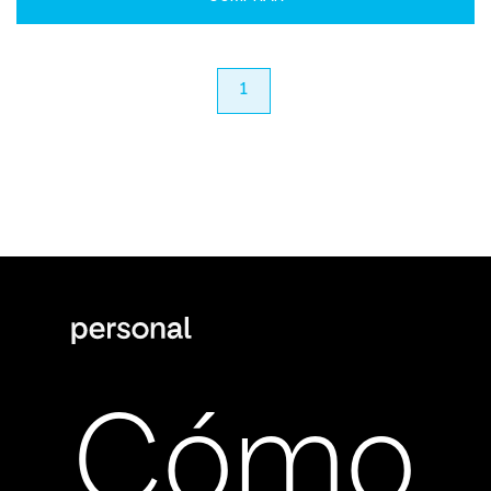
anterior
1
próximo
Cómo