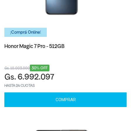
¡Comprá Online!
Honor Magic 7 Pro - 512GB
30% OFF
Gs. 10.003.000
Gs. 6.992.097
HASTA 24 CUOTAS
COMPRAR