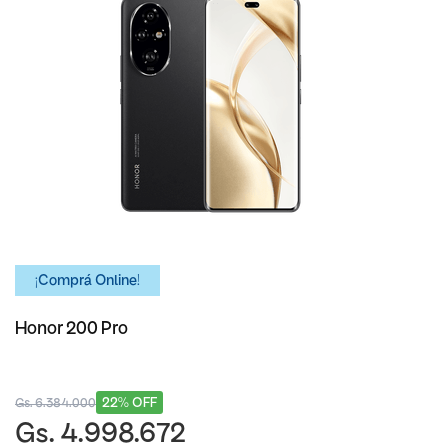
¡Comprá Online!
Honor 200 Pro
22% OFF
Gs. 6.384.000
Gs. 4.998.672