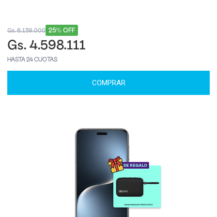
25% OFF
Gs. 6.139.000
Gs. 4.598.111
HASTA 24 CUOTAS
COMPRAR