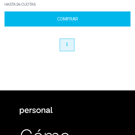
HASTA 24 CUOTAS
COMPRAR
anterior
1
próximo