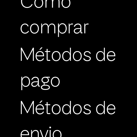
Cómo
comprar
Métodos de
pago
Métodos de
envio