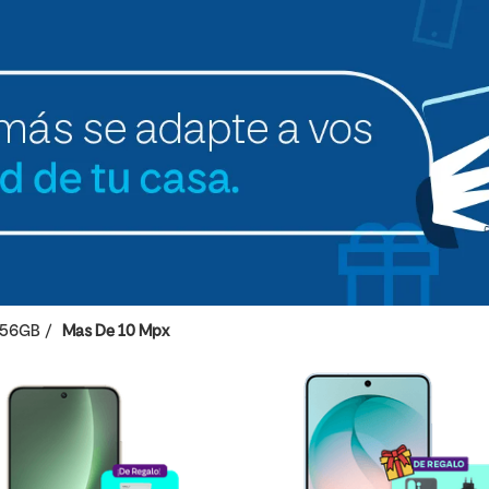
56GB
Mas De 10 Mpx