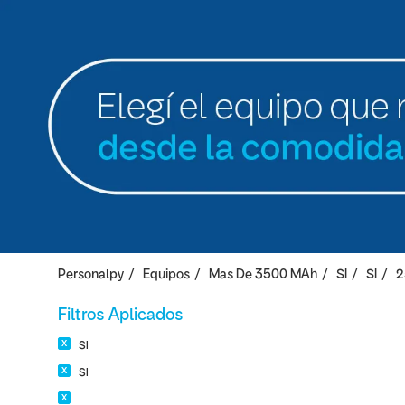
Personalpy
Equipos
Mas De 3500 MAh
SI
SI
2
Filtros Aplicados
SI
SI