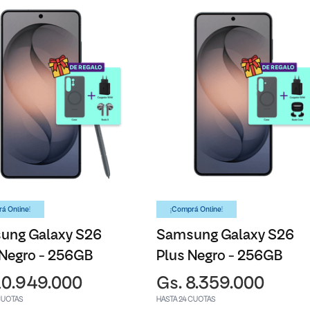
á Online!
¡Comprá Online!
ung Galaxy S26
Samsung Galaxy S26
 Negro - 256GB
Plus Negro - 256GB
10.949.000
Gs. 8.359.000
CUOTAS
HASTA 24 CUOTAS