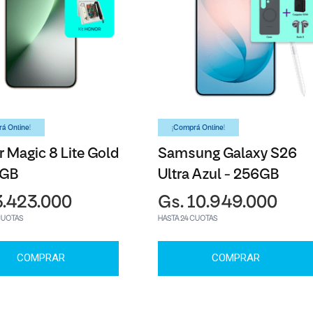
á Online!
¡Comprá Online!
 Magic 8 Lite Gold
Samsung Galaxy S26
6GB
Ultra Azul - 256GB
3.423.000
Gs. 10.949.000
CUOTAS
HASTA 24 CUOTAS
COMPRAR
COMPRAR