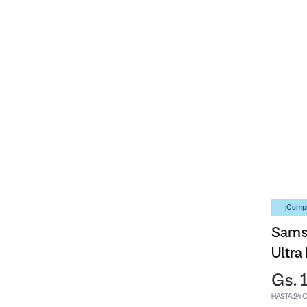
¡Compr
Sams
Ultra
Gs. 
HASTA 24 