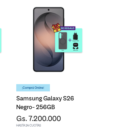
¡Comprá Online!
Samsung Galaxy S26
Negro- 256GB
Gs. 7.200.000
HASTA 24 CUOTAS