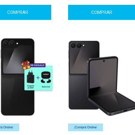
COMPRAR
COMPRAR
á Online!
¡Comprá Online!