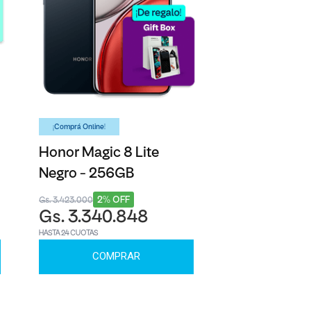
¡Comprá Online!
Honor Magic 8 Lite
Negro - 256GB
2% OFF
Gs. 3.423.000
Gs. 3.340.848
HASTA 24 CUOTAS
COMPRAR