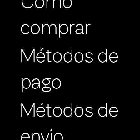
Cómo
comprar
Métodos de
pago
Métodos de
envio