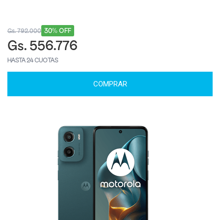
30% OFF
Gs. 792.000
Gs. 556.776
HASTA 24 CUOTAS
COMPRAR