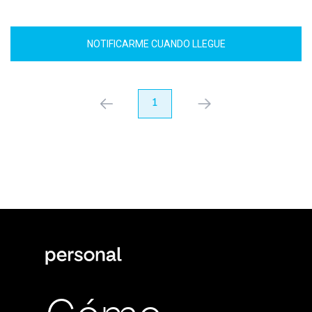
NOTIFICARME CUANDO LLEGUE
anterior
1
próximo