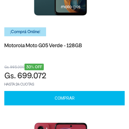
¡Comprá Online!
Motorola Moto G05 Verde - 128GB
30% OFF
Gs. 993.000
Gs. 699.072
HASTA 24 CUOTAS
COMPRAR