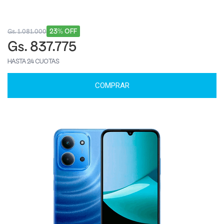
23% OFF
Gs. 1.081.000
Gs. 837.775
HASTA 24 CUOTAS
COMPRAR