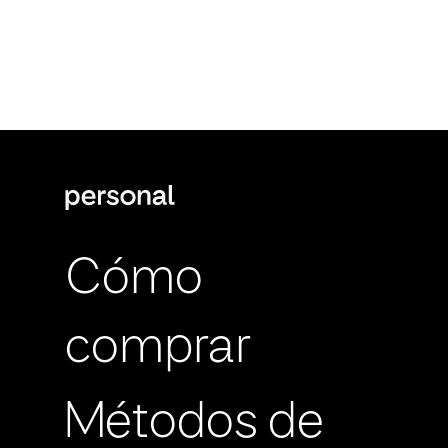
Cómo
comprar
Métodos de