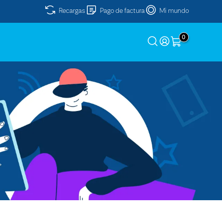
Recargas
Pago de factura
Mi mundo
0