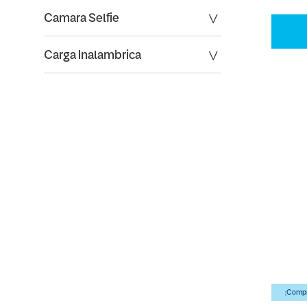
Camara Selfie
Carga Inalambrica
¡Compr