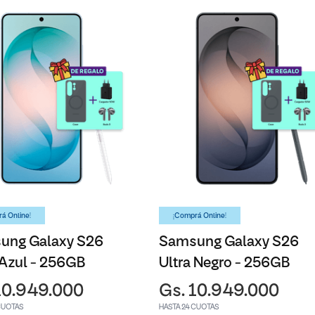
á Online!
¡Comprá Online!
ung Galaxy S26
Samsung Galaxy S26
 Azul - 256GB
Ultra Negro - 256GB
10.949.000
Gs. 10.949.000
CUOTAS
HASTA 24 CUOTAS