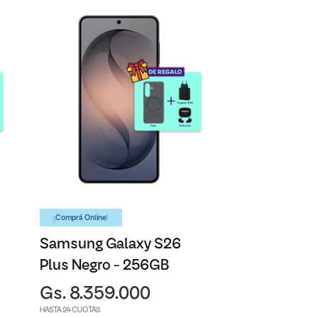
¡Comprá Online!
Samsung Galaxy S26
Plus Negro - 256GB
Gs. 8.359.000
HASTA 24 CUOTAS