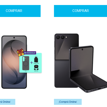
COMPRAR
COMPRAR
á Online!
¡Comprá Online!