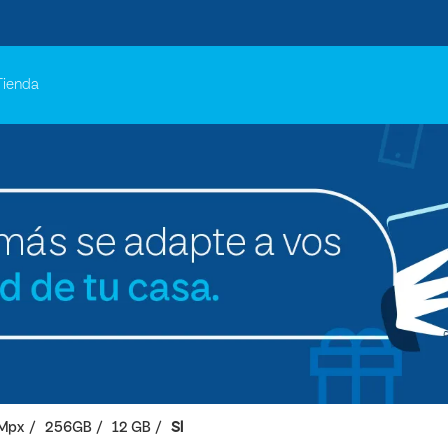
Tienda
 Mpx
256GB
12 GB
SI