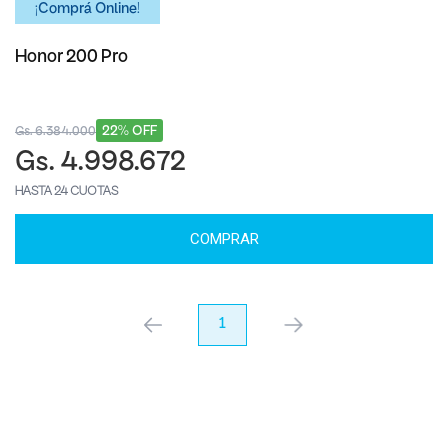
¡Comprá Online!
Honor 200 Pro
22% OFF
Gs. 6.384.000
Gs. 4.998.672
HASTA 24 CUOTAS
COMPRAR
anterior
1
próximo