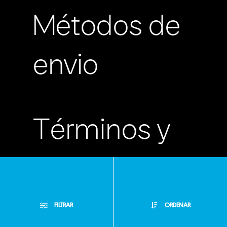
Métodos de
envio
Términos y
condiciones
Políticas de
FILTRAR
ORDENAR