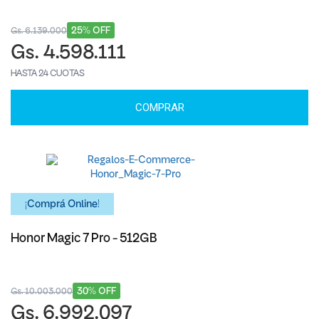
25% OFF
Gs. 6.139.000
Gs. 4.598.111
HASTA 24 CUOTAS
COMPRAR
¡Comprá Online!
Honor Magic 7 Pro - 512GB
30% OFF
Gs. 10.003.000
Gs. 6.992.097