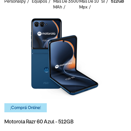
Personalpy
Equipos
Mas De 3500
Mas De 10
SI
512GB
MAh
Mpx
¡Comprá Online!
Motorola Razr 60 Azul - 512GB