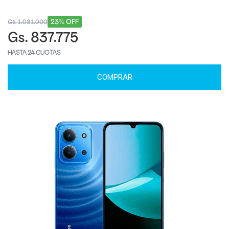
23% OFF
Gs. 1.081.000
Gs. 837.775
HASTA 24 CUOTAS
COMPRAR