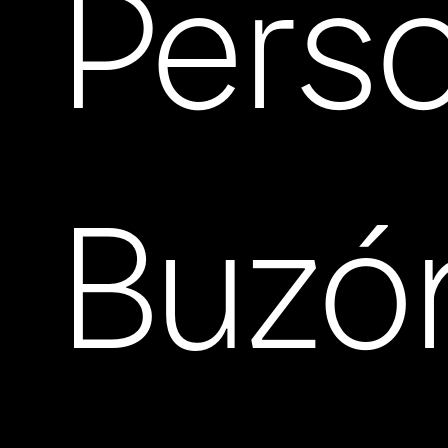
Pers
Buzó