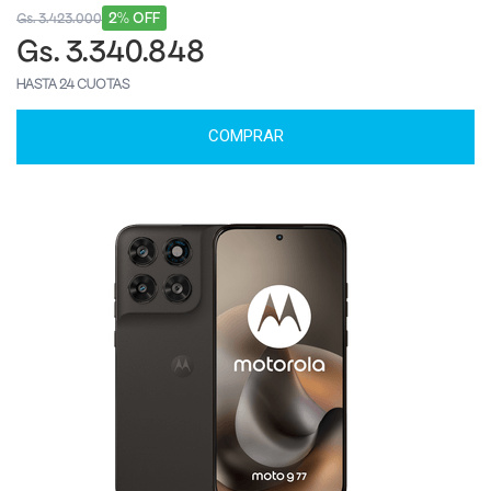
2% OFF
Gs. 3.423.000
Gs. 3.340.848
HASTA 24 CUOTAS
COMPRAR