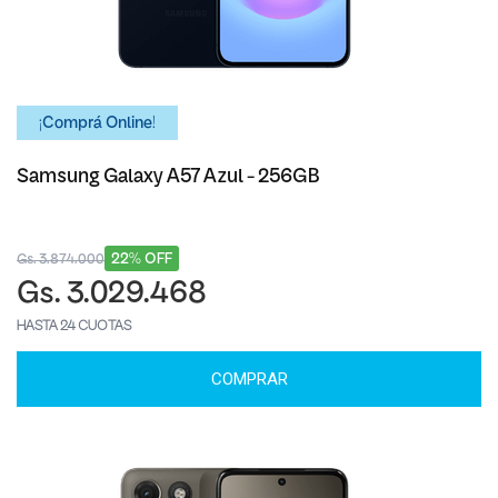
¡Comprá Online!
Samsung Galaxy A57 Azul - 256GB
22% OFF
Gs. 3.874.000
Gs. 3.029.468
HASTA 24 CUOTAS
COMPRAR