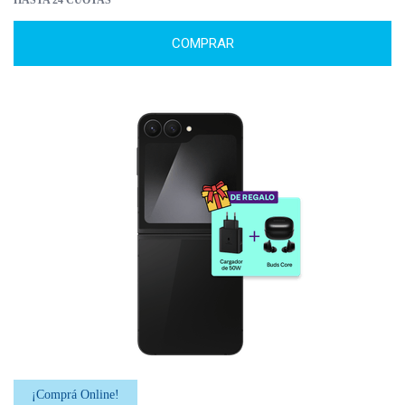
HASTA 24 CUOTAS
COMPRAR
¡Comprá Online!