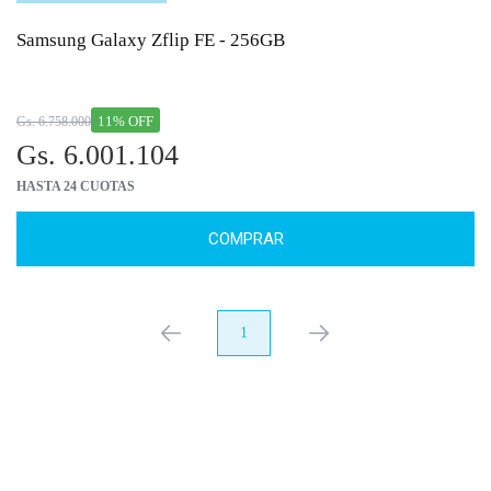
Samsung Galaxy Zflip FE - 256GB
11% OFF
Gs. 6.758.000
Gs. 6.001.104
HASTA 24 CUOTAS
COMPRAR
anterior
1
próximo