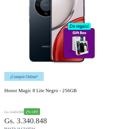
¡Comprá Online!
Honor Magic 8 Lite Negro - 256GB
2% OFF
Gs. 3.423.000
Gs. 3.340.848