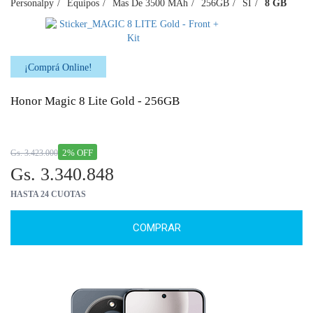
Personalpy
Equipos
Mas De 3500 MAh
256GB
SI
8 GB
¡Comprá Online!
Honor Magic 8 Lite Gold - 256GB
2% OFF
Gs. 3.423.000
Gs. 3.340.848
HASTA 24 CUOTAS
COMPRAR