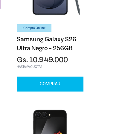
¡Comprá Online!
Samsung Galaxy S26
Ultra Negro - 256GB
Gs. 10.949.000
HASTA 24 CUOTAS
COMPRAR