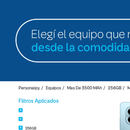
Personalpy
Equipos
Mas De 3500 MAh
256GB
M
Filtros Aplicados
256GB