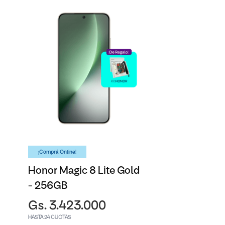
¡Comprá Online!
Honor Magic 8 Lite Gold
- 256GB
Gs. 3.423.000
HASTA 24 CUOTAS