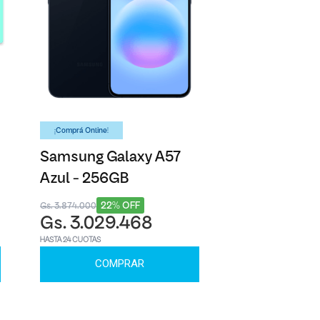
¡Comprá Online!
Samsung Galaxy A57
Azul - 256GB
22% OFF
Gs. 3.874.000
Gs. 3.029.468
HASTA 24 CUOTAS
COMPRAR