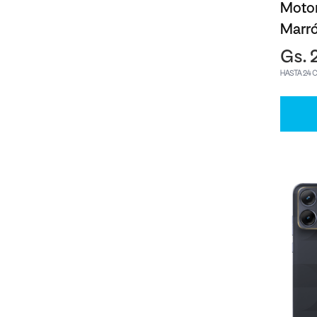
Moto
Marr
Gs. 
HASTA 24 