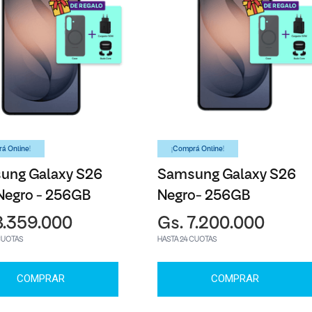
á Online!
¡Comprá Online!
ung Galaxy S26
Samsung Galaxy S26
Negro - 256GB
Negro- 256GB
8.359.000
Gs. 7.200.000
CUOTAS
HASTA 24 CUOTAS
COMPRAR
COMPRAR