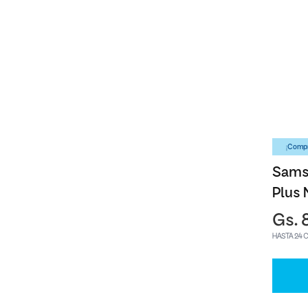
¡Compr
Sams
Plus 
Gs. 
HASTA 24 