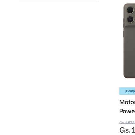
¡Compr
Motor
Powe
Gs. 1.57
Gs. 