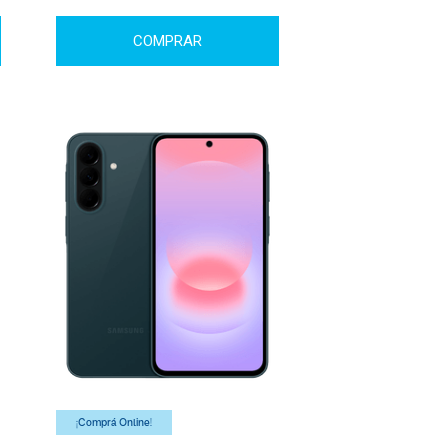
COMPRAR
¡Comprá Online!