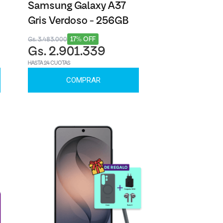
Samsung Galaxy A37
Gris Verdoso - 256GB
17% OFF
Gs. 3.483.000
Gs. 2.901.339
HASTA 24 CUOTAS
COMPRAR