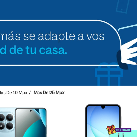
as De 10 Mpx
Mas De 25 Mpx