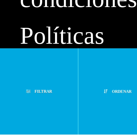
Políticas
de
FILTRAR
ORDENAR
privacidad