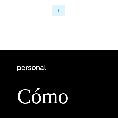
anterior
1
próximo
Cómo