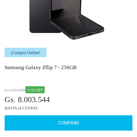
¡Comprá Online!
Samsung Galaxy Zflip 7 - 256GB
11% OFF
Gs. 9.013.000
Gs. 8.003.544
HASTA 24 CUOTAS
COMPRAR