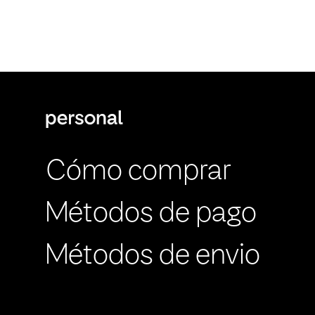
Cómo comprar
Métodos de pago
Métodos de envio