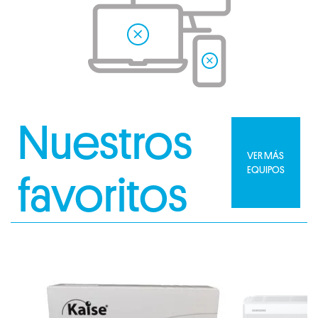
Nuestros
VER MÁS
EQUIPOS
favoritos