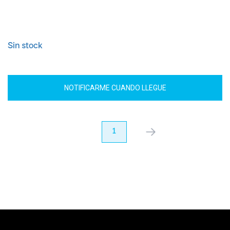
Sin stock
NOTIFICARME CUANDO LLEGUE
anterior
1
próximo