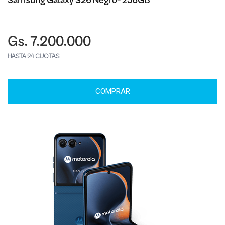
Samsung Galaxy S26 Negro- 256GB
Gs. 7.200.000
HASTA 24 CUOTAS
COMPRAR