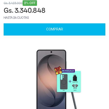
2% OFF
Gs. 3.423.000
Gs. 3.340.848
HASTA 24 CUOTAS
COMPRAR