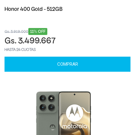
Honor 400 Gold - 512GB
11% OFF
Gs. 3.919.000
Gs. 3.499.667
HASTA 24 CUOTAS
COMPRAR