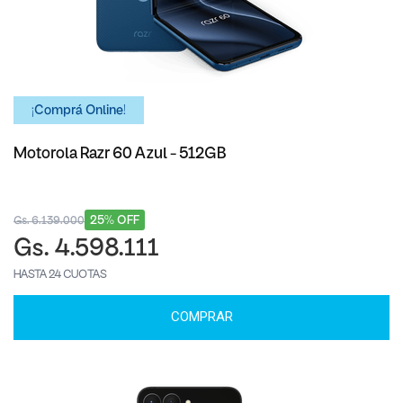
¡Comprá Online!
Motorola Razr 60 Azul - 512GB
25% OFF
Gs. 6.139.000
Gs. 4.598.111
HASTA 24 CUOTAS
COMPRAR