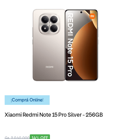
¡Comprá Online!
Xiaomi Redmi Note 15 Pro Silver - 256GB
14% OFF
Gs. 2.040.000