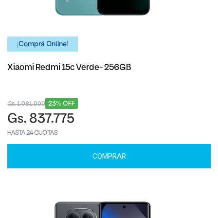
¡Comprá Online!
Xiaomi Redmi 15c Verde- 256GB
23% OFF
Gs. 1.081.000
Gs. 837.775
HASTA 24 CUOTAS
COMPRAR