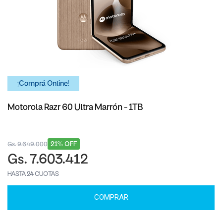
¡Comprá Online!
Motorola Razr 60 Ultra Marrón - 1TB
21% OFF
Gs. 9.649.000
Gs. 7.603.412
HASTA 24 CUOTAS
COMPRAR