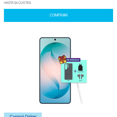
HASTA 24 CUOTAS
COMPRAR
¡Comprá Online!