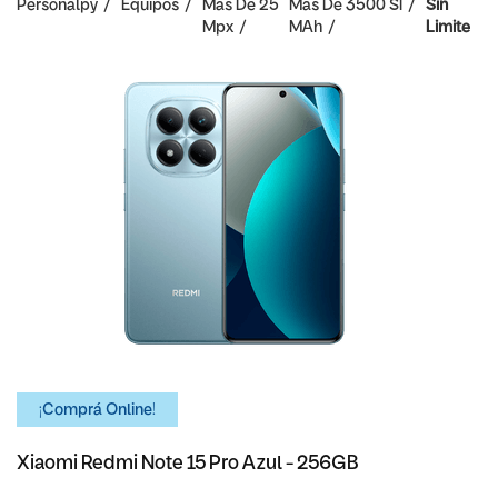
Personalpy
Equipos
Mas De 25
Mas De 3500
SI
Sin
Mpx
MAh
Limite
¡Comprá Online!
Xiaomi Redmi Note 15 Pro Azul - 256GB