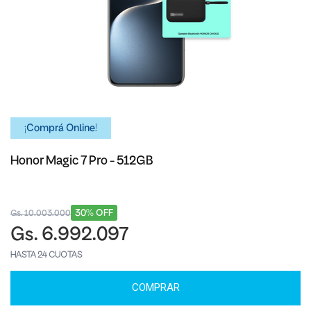
¡Comprá Online!
Honor Magic 7 Pro - 512GB
30% OFF
Gs. 10.003.000
Gs. 6.992.097
HASTA 24 CUOTAS
COMPRAR