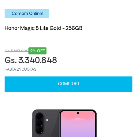
¡Comprá Online!
Honor Magic 8 Lite Gold - 256GB
2% OFF
Gs. 3.423.000
Gs. 3.340.848
HASTA 24 CUOTAS
COMPRAR