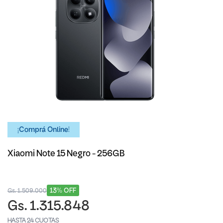
¡Comprá Online!
Xiaomi Note 15 Negro - 256GB
13% OFF
Gs. 1.509.000
Gs. 1.315.848
HASTA 24 CUOTAS