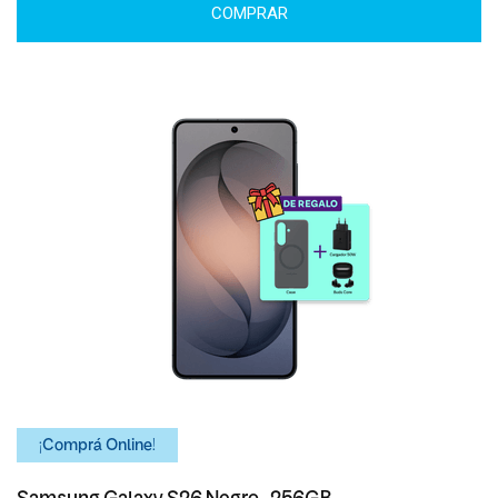
COMPRAR
¡Comprá Online!