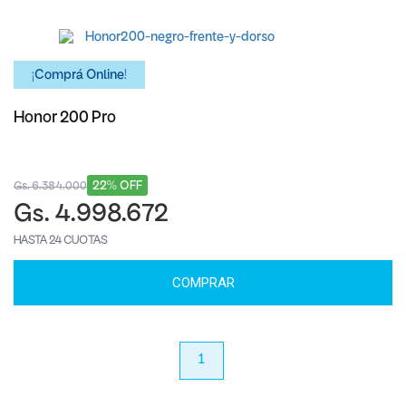
¡Comprá Online!
Honor 200 Pro
22% OFF
Gs. 6.384.000
Gs. 4.998.672
HASTA 24 CUOTAS
COMPRAR
anterior
1
próximo