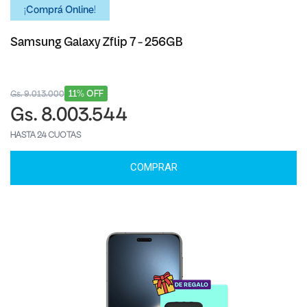
¡Comprá Online!
Samsung Galaxy Zflip 7 - 256GB
11% OFF
Gs. 9.013.000
Gs. 8.003.544
HASTA 24 CUOTAS
COMPRAR