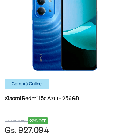
¡Comprá Online!
Xiaomi Redmi 15c Azul - 256GB
22% OFF
Gs. 1.196.250
Gs. 927.094