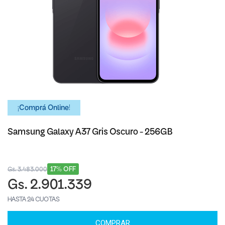
¡Comprá Online!
Samsung Galaxy A37 Gris Oscuro - 256GB
17% OFF
Gs. 3.483.000
Gs. 2.901.339
HASTA 24 CUOTAS
COMPRAR