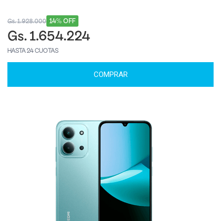
14% OFF
Gs. 1.928.000
Gs. 1.654.224
HASTA 24 CUOTAS
COMPRAR