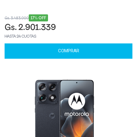
17% OFF
Gs. 3.483.000
Gs. 2.901.339
HASTA 24 CUOTAS
COMPRAR