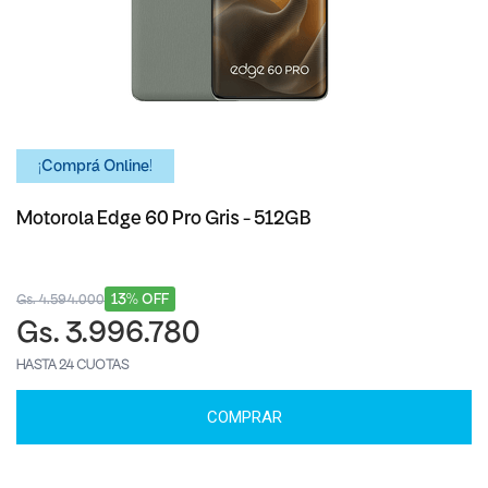
¡Comprá Online!
Motorola Edge 60 Pro Gris - 512GB
13% OFF
Gs. 4.594.000
Gs. 3.996.780
HASTA 24 CUOTAS
COMPRAR