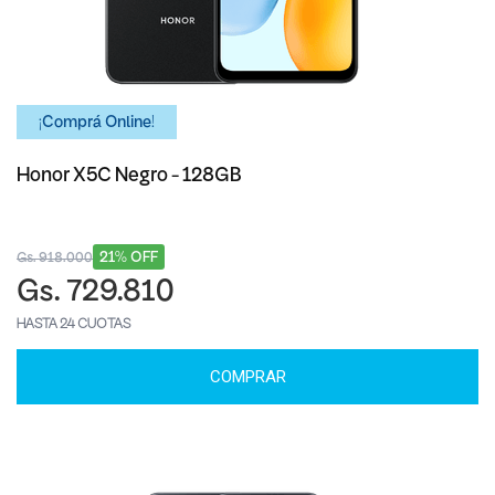
¡Comprá Online!
Honor X5C Negro - 128GB
21% OFF
Gs. 918.000
Gs. 729.810
HASTA 24 CUOTAS
COMPRAR