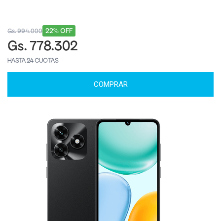
22% OFF
Gs. 994.000
Gs. 778.302
HASTA 24 CUOTAS
COMPRAR