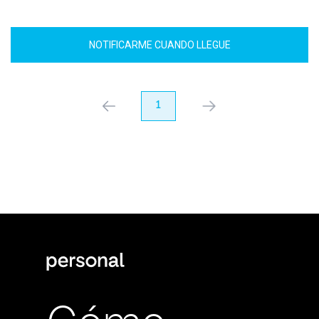
NOTIFICARME CUANDO LLEGUE
anterior
1
próximo