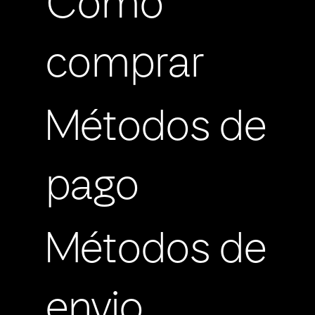
Cómo
comprar
Métodos de
pago
Métodos de
envio