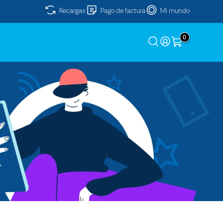
Recargas
Pago de factura
Mi mundo
0