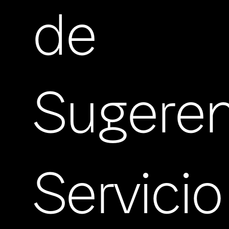
de
Sugeren
Servicio