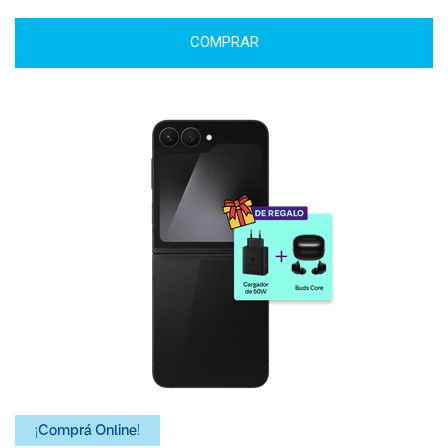
COMPRAR
¡Comprá Online!