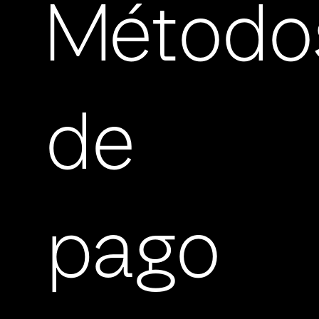
Método
de
pago