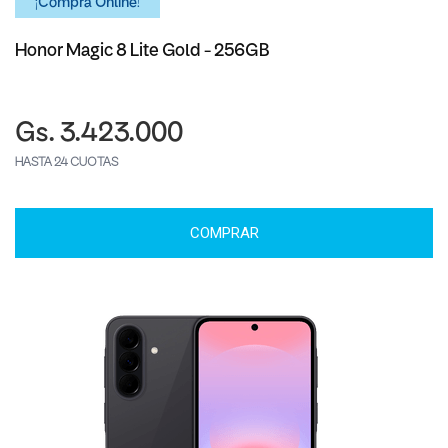
¡Comprá Online!
Honor Magic 8 Lite Gold - 256GB
Gs. 3.423.000
HASTA 24 CUOTAS
COMPRAR