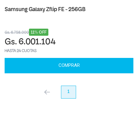
Samsung Galaxy Zflip FE - 256GB
11% OFF
Gs. 6.758.000
Gs. 6.001.104
HASTA 24 CUOTAS
COMPRAR
anterior
1
próximo