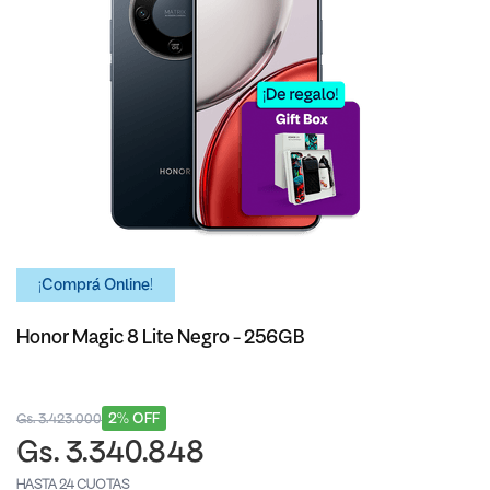
¡Comprá Online!
Honor Magic 8 Lite Negro - 256GB
2% OFF
Gs. 3.423.000
Gs. 3.340.848
HASTA 24 CUOTAS