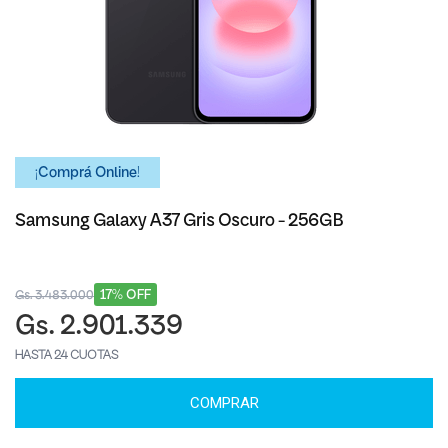
¡Comprá Online!
Samsung Galaxy A37 Gris Oscuro - 256GB
17% OFF
Gs. 3.483.000
Gs. 2.901.339
HASTA 24 CUOTAS
COMPRAR