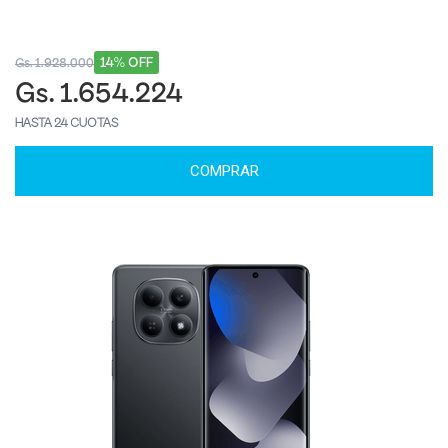
14% OFF
Gs. 1.928.000
Gs. 1.654.224
HASTA 24 CUOTAS
COMPRAR