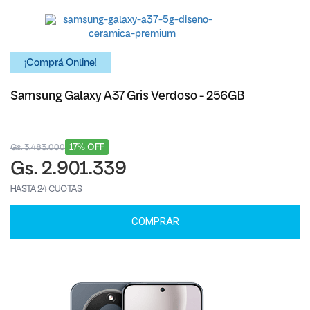
¡Comprá Online!
Samsung Galaxy A37 Gris Verdoso - 256GB
17% OFF
Gs. 3.483.000
Gs. 2.901.339
HASTA 24 CUOTAS
COMPRAR