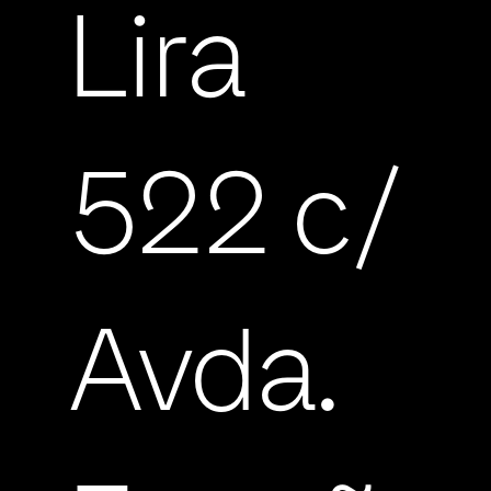
Lira
522 c/
Avda.