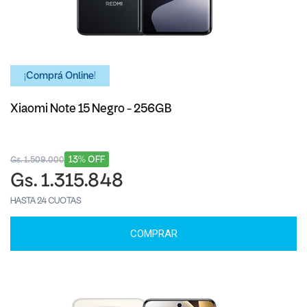
¡Comprá Online!
Xiaomi Note 15 Negro - 256GB
13% OFF
Gs. 1.509.000
Gs. 1.315.848
HASTA 24 CUOTAS
COMPRAR