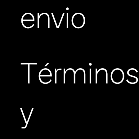
envio
Término
y