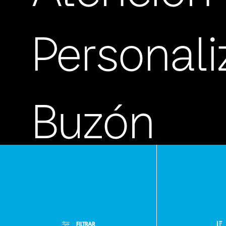
Personal
Buzón
de
FILTRAR