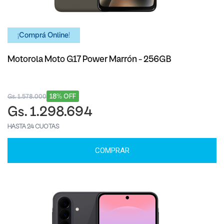
¡Comprá Online!
Motorola Moto G17 Power Marrón - 256GB
18% OFF
Gs. 1.578.000
Gs. 1.298.694
HASTA 24 CUOTAS
COMPRAR