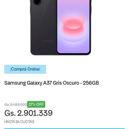
¡Comprá Online!
Samsung Galaxy A37 Gris Oscuro - 256GB
17% OFF
Gs. 3.483.000
Gs. 2.901.339
HASTA 24 CUOTAS