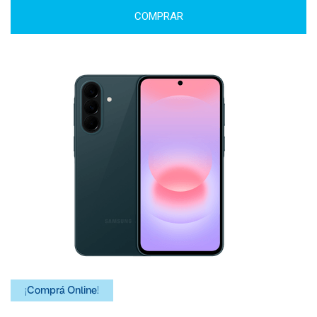
COMPRAR
¡Comprá Online!