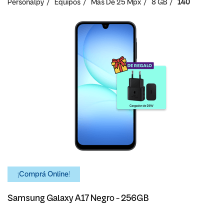
Personalpy
Equipos
Mas De 25 Mpx
8 GB
140
¡Comprá Online!
Samsung Galaxy A17 Negro - 256GB