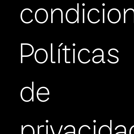
condicio
Políticas
de
privacida