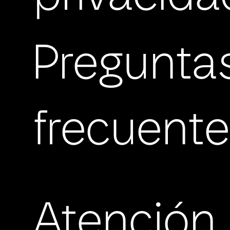
Pregunta
frecuent
Atención