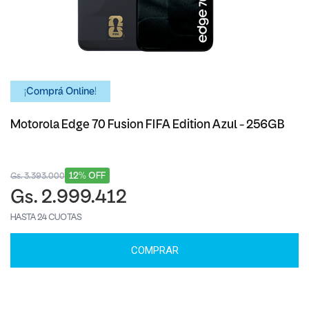
¡Comprá Online!
Motorola Edge 70 Fusion FIFA Edition Azul - 256GB
12% OFF
Gs. 3.393.000
Gs. 2.999.412
HASTA 24 CUOTAS
COMPRAR