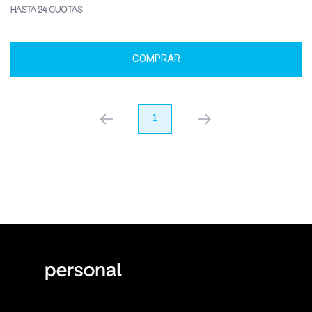
HASTA 24 CUOTAS
COMPRAR
anterior
1
próximo