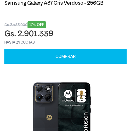
Samsung Galaxy A37 Gris Verdoso - 256GB
17% OFF
Gs. 3.483.000
Gs. 2.901.339
HASTA 24 CUOTAS
COMPRAR