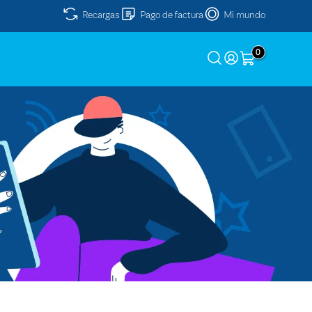
Recargas
Pago de factura
Mi mundo
0