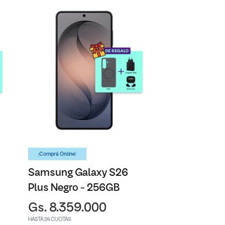
¡Comprá Online!
Samsung Galaxy S26
Plus Negro - 256GB
Gs. 8.359.000
HASTA 24 CUOTAS