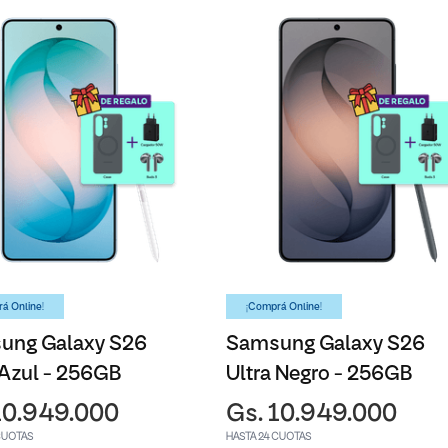
á Online!
¡Comprá Online!
ung Galaxy S26
Samsung Galaxy S26
 Azul - 256GB
Ultra Negro - 256GB
10.949.000
Gs. 10.949.000
CUOTAS
HASTA 24 CUOTAS