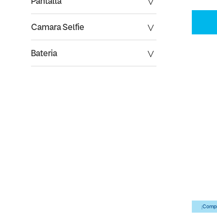
Pantalla
Camara Selfie
Bateria
¡Compr