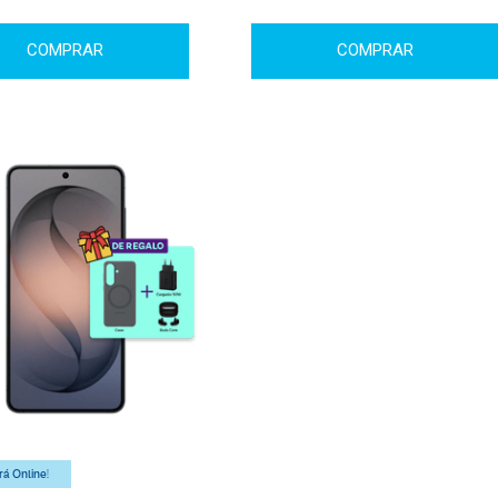
COMPRAR
COMPRAR
á Online!