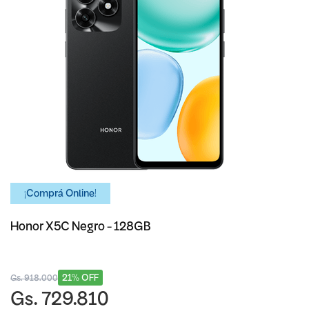
¡Comprá Online!
Honor X5C Negro - 128GB
21% OFF
Gs. 918.000
Gs. 729.810