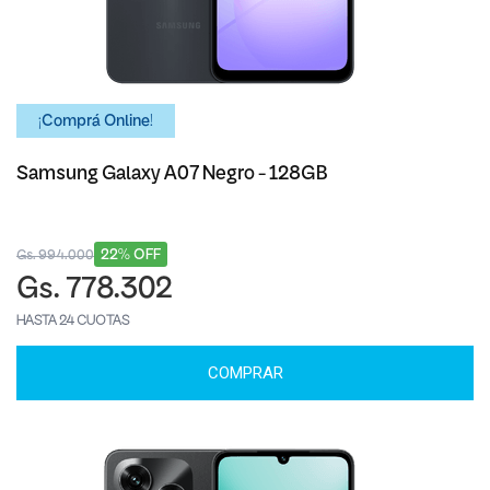
¡Comprá Online!
Samsung Galaxy A07 Negro - 128GB
22% OFF
Gs. 994.000
Gs. 778.302
HASTA 24 CUOTAS
COMPRAR