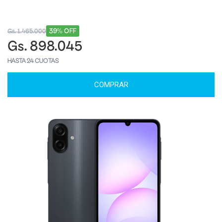
39% OFF
Gs. 1.465.000
Gs. 898.045
HASTA 24 CUOTAS
COMPRAR