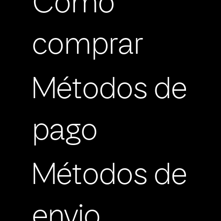
Cómo
comprar
Métodos de
pago
Métodos de
envio