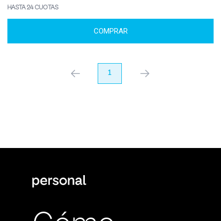
HASTA 24 CUOTAS
COMPRAR
anterior
1
próximo